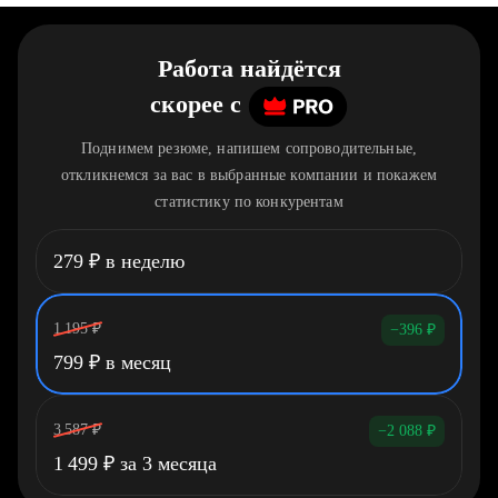
Работа найдётся
скорее
c
Поднимем резюме, напишем сопроводительные,
откликнемся за вас в выбранные компании и покажем
статистику по конкурентам
279
₽
в неделю
1 195
₽
−396
₽
799
₽
в месяц
3 587
₽
−2 088
₽
1 499
₽
за 3 месяца