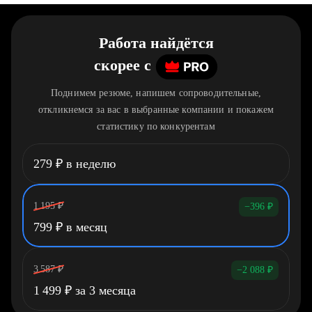
Работа найдётся
скорее
c
Поднимем резюме, напишем сопроводительные,
откликнемся за вас в выбранные компании и покажем
статистику по конкурентам
279
₽
в неделю
1 195
₽
−396
₽
799
₽
в месяц
3 587
₽
−2 088
₽
1 499
₽
за 3 месяца