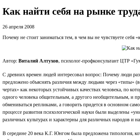
Как найти себя на рынке труд
26 апреля 2008
Почему не стоит заниматься тем, в чем вы не чувствуете себя «
Автор:
Виталий Алтухов
, психолог-профконсультант ЦТР «Г
С древних времен людей интересовал вопрос: Почему люди раз
предложено объяснять различия между людьми через «типы» (в
чертах» как некоторых устойчивых качествах человека, по кото
одного человека общительным, а другого необщительным, и пре
обмениваться репликами, а говорить придется в основном само
процессе развития психологической науки были выделены «унив
различных культурах и характерны для различных народов и н
В середине 20 века К.Г. Юнгом была предложена типология, к