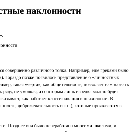
остные наклонности
».
ься совершенно различного толка. Например, еще греками было
). Гораздо позже появилось представление о «личностных
мер, такая «черта», как общительность, позволяет нам назвать
 ряду, не умолкая, а со вторым лишь изредка можно будет
оказывает, как работает классификация в психологии. В
ность, доброжелательность и т.п.), которые проявляются в
сти. Позднее она было переработана многими школами, и