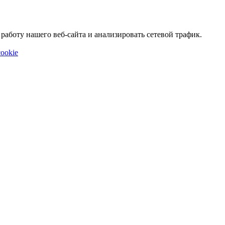
аботу нашего веб-сайта и анализировать сетевой трафик.
ookie