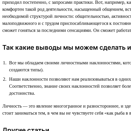
приходил постепенно, с запросами практики. Вот, например, к
комфортен такой род деятельности, насыщенный общением, встр
необходимой структурой личности: общительностью, активность
малоподвижного и с трудом приспосабливающегося к постоянной
сможет гоняться за последними сенсациями. Он сможет работать
Так какие выводы мы можем сделать и
Все мы обладаем своими личностными наклонностями, котор
создаются типы).
Наши наклонности позволяют нам реализовываться в одних с
Соответственно, знание своих наклонностей позволяет боле
достоинства.
Личность — это явление многогранное и разностороннее, и зде
стоит заниматься тем, в чем вы не чувствуете себя «как рыба в
Другие статьи