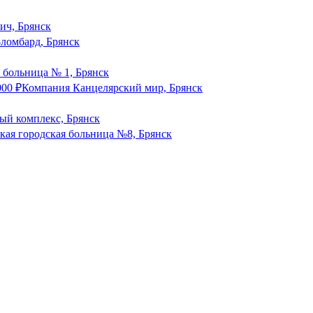
ич, Брянск
-ломбард, Брянск
 больница № 1, Брянск
000
₽
Компания Канцелярский мир, Брянск
й комплекс, Брянск
кая городская больница №8, Брянск