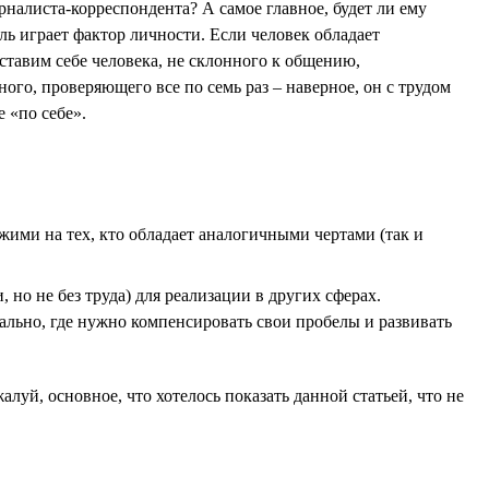
рналиста-корреспондента? А самое главное, будет ли ему
ль играет фактор личности. Если человек обладает
ставим себе человека, не склонного к общению,
го, проверяющего все по семь раз – наверное, он с трудом
 «по себе».
жими на тех, кто обладает аналогичными чертами (так и
но не без труда) для реализации в других сферах.
нально, где нужно компенсировать свои пробелы и развивать
уй, основное, что хотелось показать данной статьей, что не