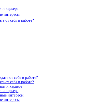
и и карьера
ные интересы
ть от себя в работе?
ть от себя в работе?
и и карьера
ные интересы