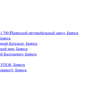
81 700
₽
Брянский автомобильный завод, Брянск
Брянск
ный Батальон, Брянск
кий мир, Брянск
й Васильевич, Брянск
УПОК, Брянск
маркетт, Брянск