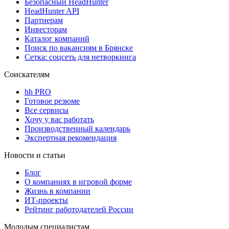
Безопасный HeadHunter
HeadHunter API
Партнерам
Инвесторам
Каталог компаний
Поиск по вакансиям в Брянске
Сетка: соцсеть для нетворкинга
Соискателям
hh PRO
Готовое резюме
Все сервисы
Хочу у вас работать
Производственный календарь
Экспертная рекомендация
Новости и статьи
Блог
О компаниях в игровой форме
Жизнь в компании
ИТ-проекты
Рейтинг работодателей России
Молодым специалистам