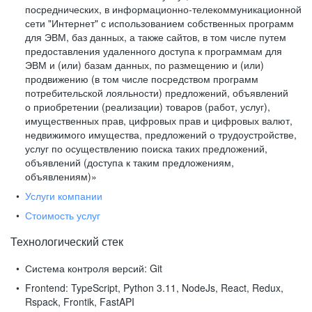
посреднических, в информационно-телекоммуникационной
сети "Интернет" с использованием собственных программ
для ЭВМ, баз данных, а также сайтов, в том числе путем
предоставления удаленного доступа к программам для
ЭВМ и (или) базам данных, по размещению и (или)
продвижению (в том числе посредством программ
потребительской лояльности) предложений, объявлений
о приобретении (реализации) товаров (работ, услуг),
имущественных прав, цифровых прав и цифровых валют,
недвижимого имущества, предложений о трудоустройстве,
услуг по осуществлению поиска таких предложений,
объявлений (доступа к таким предложениям,
объявлениям)»
Услуги компании
Стоимость услуг
Технологический стек
Система контроля версий:
Git
Frontend:
TypeScript, Python 3.11, NodeJs, React, Redux,
Rspack, Frontik, FastAPI