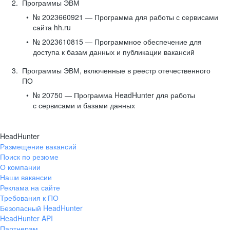
Программы ЭВМ
№ 2023660921 — Программа для работы с сервисами
сайта hh.ru
№ 2023610815 — Программное обеспечение для
доступа к базам данных и публикации вакансий
Программы ЭВМ, включенные в реестр отечественного
ПО
№ 20750 — Программа HeadHunter для работы
с сервисами и базами данных
HeadHunter
Размещение вакансий
Поиск по резюме
О компании
Наши вакансии
Реклама на сайте
Требования к ПО
Безопасный HeadHunter
HeadHunter API
Партнерам