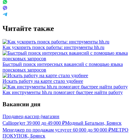
Читайте также
Как ускорить поиск работы: инструменты hh.ru
Быстрый поиск интересных вакансий с помощью языка
поисковых запросов
Искать работу на карте стало удобнее
Как инструменты hh.ru помогают быстрее найти работу
Вакансии дня
Продавец-кассир (магазин
Calliope)
от
39 000
до
49 000
₽
Модный Батальон, Брянск
Менеджер по продажам услуг
от
60 000
до
90 000
₽
МЕТРО
ПОКУПОК, Брянск