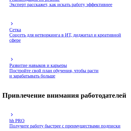
Эксперт расскажет, как искать работу эффективнее
Сетка
Соцсеть для нетворкинга в ИТ, диджитал и креативной
сфере
Развитие навыков и карьеры
Постройте свой план обучения, чтобы расти
и зарабатывать больше
Привлечение внимания работодателей
hh PRO
Получите работу быстрее с преимуществами подписки