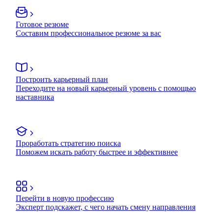
Готовое резюме
Составим профессиональное резюме за вас
Построить карьерный план
Переходите на новый карьерный уровень с помощью
наставника
Проработать стратегию поиска
Поможем искать работу быстрее и эффективнее
Перейти в новую профессию
Эксперт подскажет, с чего начать смену направления