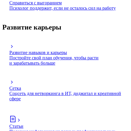
Справиться с выгоранием
Психолог поддержит, если не осталось сил на работу
Развитие карьеры
Развитие навыков и карьеры
Постройте свой план обучения, чтобы расти
и зарабатывать больше
Сетка
Соцсеть для нетворкинга в ИТ, диджитал и креативной
сфере
Статьи