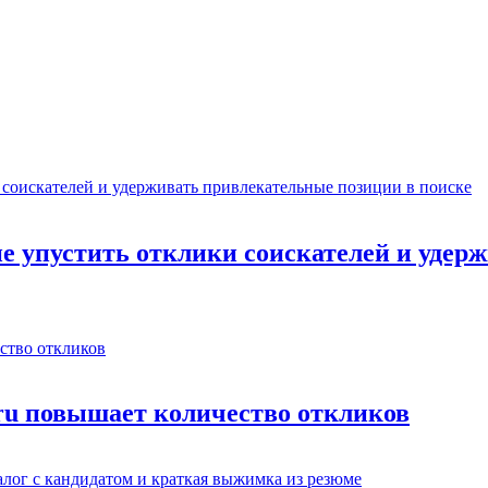
не упустить отклики соискателей и уде
.ru повышает количество откликов