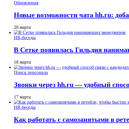
Обновления
Новые возможности чата hh.ru: доб
20 марта
HR-беседы
В Сетке появилась Гильдия наним
18 марта
Поиск персонала
Звонки через hh.ru — удобный спос
17 марта
HR-беседы
Как работать с самозанятыми в рет