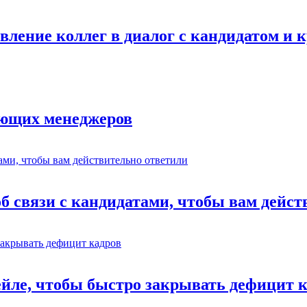
авление коллег в диалог с кандидатом и
ающих менеджеров
об связи с кандидатами, чтобы вам дейс
ейле, чтобы быстро закрывать дефицит 