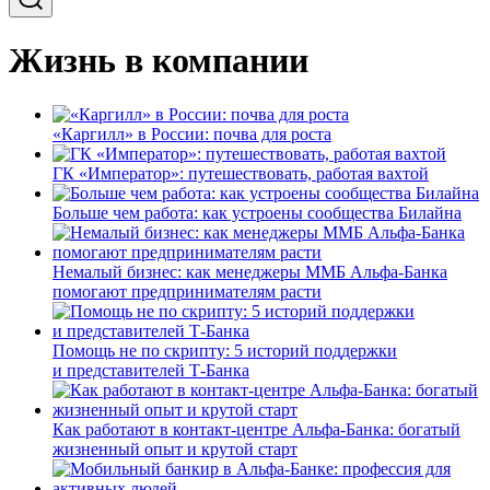
Жизнь в компании
«Каргилл» в России: почва для роста
ГК «Император»: путешествовать, работая вахтой
Больше чем работа: как устроены сообщества Билайна
Немалый бизнес: как менеджеры ММБ Альфа-Банка
помогают предпринимателям расти
Помощь не по скрипту: 5 историй поддержки
и представителей Т-Банка
Как работают в контакт-центре Альфа-Банка: богатый
жизненный опыт и крутой старт