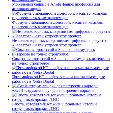
Мобильный банкир в Альфа-Банке: профессия для
активных людей
Формула стабильности Донстрой: масштаб, команда
и уверенность в завтрашнем дне
Не только юристы: кто развивает цифровые продукты
«Легалтэка» и как устроен этот процесс
Симфония профессий в Sminex: почему здесь интересно
не только строителям
Пять мифов об ИТ в нефтянке — и как на самом деле
работают в Nedra Digital
«ВсеИнструменты.ру» для построения карьеры
Работа, которая меняет жизнь: реальные истории
сотрудников продаж 2ГИС