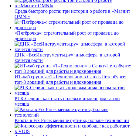
Среда быстрого роста: три истории о работе в «Магнит
OMNI»
«Пятёрочка»: стремительный рост от продавца до
директора
ДНК «ВсеИнструменты.ру»: атмосфера, в которой
хочется расти
ИТ-хаб группы «Т-Технологии» в Санкт-Петербурге:
топ-8 локаций для работы и вдохновения
РТК-Сервис: как стать полевым инженером за три
месяца
Работа в Fix Price: меньше рутины, больше технологий