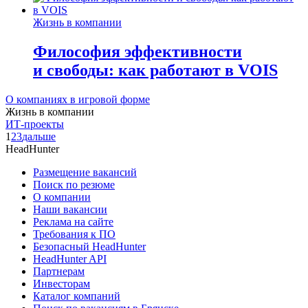
Жизнь в компании
Философия эффективности
и свободы: как работают в VOIS
О компаниях в игровой форме
Жизнь в компании
ИТ-проекты
1
2
3
дальше
HeadHunter
Размещение вакансий
Поиск по резюме
О компании
Наши вакансии
Реклама на сайте
Требования к ПО
Безопасный HeadHunter
HeadHunter API
Партнерам
Инвесторам
Каталог компаний