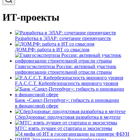
ИТ-проекты
Разработка в ЭЛАР: сочетание преимуществ
ДОМ.РФ: работа в ИТ со смыслом
Главгосэкспертиза России: активный участник
цифровизации строительной отрасли страны
F.A.C.C.T. Кибербезопасность мирового уровня
Банк «Санкт-Петербург»: гибкость и инновации
в финансовой сфере
СберЗдоровье: продуктовая разработка в медтехе
МТС: взять лучшее от стартапа и экосистемы