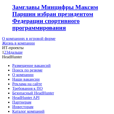
Замглавы Минцифры Максим
Паршин избран президентом
Федерации спортивного
программирования
О компаниях в игровой форме
Жизнь в компании
ИТ-проекты
1
2
3
4
дальше
HeadHunter
Размещение вакансий
Поиск по резюме
О компании
Наши вакансии
Реклама на сайте
Требования к ПО
Безопасный HeadHunter
HeadHunter API
Партнерам
Инвесторам
Каталог компаний