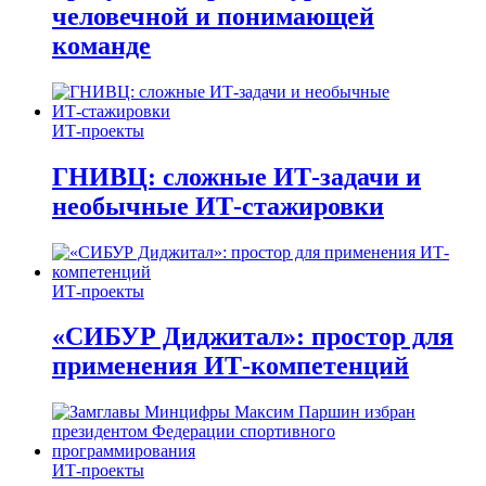
человечной и понимающей
команде
ИТ-проекты
ГНИВЦ: сложные ИТ‑задачи и
необычные ИТ‑стажировки
ИТ-проекты
«СИБУР Диджитал»: простор для
применения ИТ-компетенций
ИТ-проекты