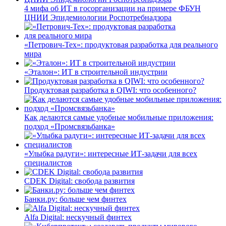
4 мифа об ИТ в госорганизации на примере ФБУН
ЦНИИ Эпидемиологии Роспотребнадзора
«Петрович-Тех»: продуктовая разработка для реального
мира
«Эталон»: ИТ в строительной индустрии
Продуктовая разработка в QIWI: что особенного?
Как делаются самые удобные мобильные приложения:
подход «Промсвязьбанка»
«Улыбка радуги»: интересные ИТ-задачи для всех
специалистов
CDEK Digital: свобода развития
Банки.ру: больше чем финтех
Alfa Digital: нескучный финтех