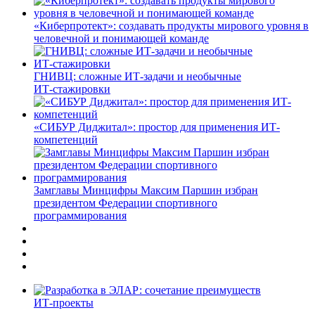
«Киберпротект»: создавать продукты мирового уровня в
человечной и понимающей команде
ГНИВЦ: сложные ИТ‑задачи и необычные
ИТ‑стажировки
«СИБУР Диджитал»: простор для применения ИТ-
компетенций
Замглавы Минцифры Максим Паршин избран
президентом Федерации спортивного
программирования
ИТ-проекты