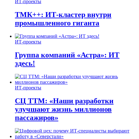
ИТ-проекты
ТМК++: ИТ-кластер внутри
промышленного гиганта
ИТ-проекты
Группа компаний «Астра»: ИТ
здесь!
ИТ-проекты
СЦ ТТМ: «Наши разработки
улучшают жизнь миллионов
пассажиров»