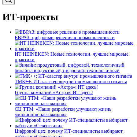
ИТ-проекты
ЕВРАЗ: цифровые решения в промышленности
ИТ HEINEKEN: Новые технологии, лучшие мировые
практики
билайн: продуктовый, цифровой, технологичный
ТМК++: ИТ-кластер внутри промышленного гиганта
Группа компаний «Астра»: ИТ здесь!
СЦ ТТМ: «Наши разработки улучшают жизнь
миллионов пассажиров»
Цифровой цех: почему ИТ-специалисты выбирают
работу в «Северстали»