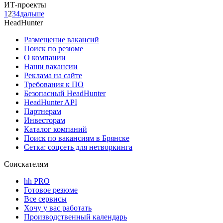
ИТ-проекты
1
2
3
4
дальше
HeadHunter
Размещение вакансий
Поиск по резюме
О компании
Наши вакансии
Реклама на сайте
Требования к ПО
Безопасный HeadHunter
HeadHunter API
Партнерам
Инвесторам
Каталог компаний
Поиск по вакансиям в Брянске
Сетка: соцсеть для нетворкинга
Соискателям
hh PRO
Готовое резюме
Все сервисы
Хочу у вас работать
Производственный календарь