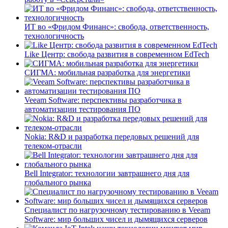
ИТ во «Фридом Финанс»: свобода, ответственность,
технологичность
Like Центр: свобода развития в современном EdTech
СИГМА: мобильная разработка для энергетики
Veeam Software: перспективы разработчика в
автоматизации тестирования ПО
Nokia: R&D и разработка передовых решений для
телеком-отрасли
Bell Integrator: технологии завтрашнего дня для
глобального рынка
Специалист по нагрузочному тестированию в Veeam
Software: мир больших чисел и дымящихся серверов