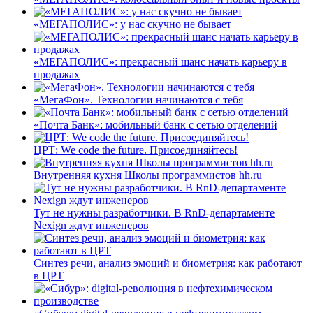
«МЕГАПОЛИС»: у нас скучно не бывает
«МЕГАПОЛИС»: прекрасный шанс начать карьеру в
продажах
«МегаФон». Технологии начинаются с тебя
«Почта Банк»: мобильный банк с сетью отделений
ЦРТ: We code the future. Присоединяйтесь!
Внутренняя кухня Школы программистов hh.ru
Тут не нужны разработчики. В RnD-департаменте
Nexign ждут инженеров
Синтез речи, анализ эмоций и биометрия: как работают
в ЦРТ