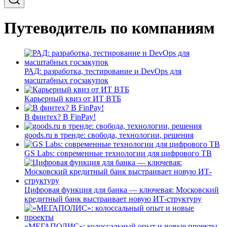
Путеводитель по компаниям
РАД: разработка, тестирование и DevOps для
масштабных госзакупок
Карьерный квиз от ИТ ВТБ
В финтех? В FinPay!
goods.ru в тренде: свобода, технологии, решения
GS Labs: современные технологии для цифрового ТВ
Цифровая функция для банка — ключевая: Московский
кредитный банк выстраивает новую ИТ-структуру
«МЕГАПОЛИС»: колоссальный опыт и новые проекты