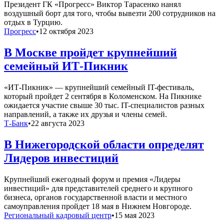
Президент ГК «Прогресс» Виктор Тарасенко нанял
воздушный борт для того, чтобы вывезти 200 сотрудников на
отдых в Турцию.
Прогресс
•
12 октября 2023
В Москве пройдет крупнейший
семейный ИТ-Пикник
«ИТ-Пикник» — крупнейший семейный IT-фестиваль,
который пройдет 2 сентября в Коломенском. На Пикнике
ожидается участие свыше 30 тыс. IT-специалистов разных
направлений, а также их друзья и члены семей.
Т-Банк
•
22 августа 2023
В Нижегородской области определят
Лидеров инвестиций
Крупнейший ежегодный форум и премия «Лидеры
инвестиций» для представителей среднего и крупного
бизнеса, органов государственной власти и местного
самоуправления пройдет 18 мая в Нижнем Новгороде.
Региональный кадровый центр
•
15 мая 2023