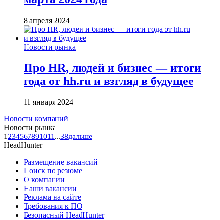
8 апреля 2024
Новости рынка
Про HR, людей и бизнес — итоги
года от hh.ru и взгляд в будущее
11 января 2024
Новости компаний
Новости рынка
1
2
3
4
5
6
7
8
9
10
11
...
38
дальше
HeadHunter
Размещение вакансий
Поиск по резюме
О компании
Наши вакансии
Реклама на сайте
Требования к ПО
Безопасный HeadHunter