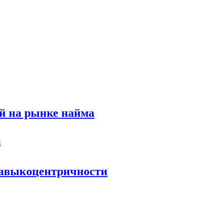
й на рынке найма
 навыкоцентричности