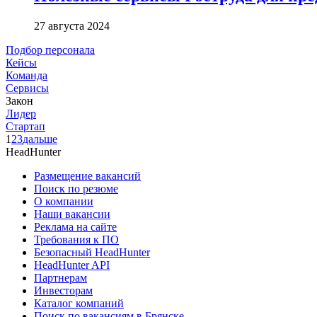
27 августа 2024
Подбор персонала
Кейсы
Команда
Сервисы
Закон
Лидер
Стартап
1
2
3
дальше
HeadHunter
Размещение вакансий
Поиск по резюме
О компании
Наши вакансии
Реклама на сайте
Требования к ПО
Безопасный HeadHunter
HeadHunter API
Партнерам
Инвесторам
Каталог компаний
Поиск по вакансиям в Брянске