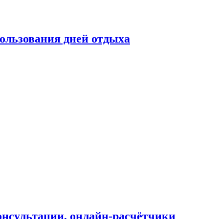
ользования дней отдыха
онсультации, онлайн-расчётчики