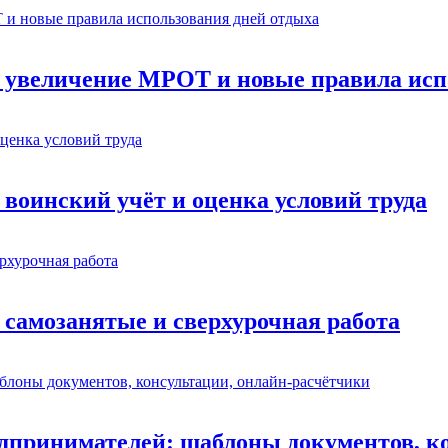
: увеличение МРОТ и новые правила исп
 воинский учёт и оценка условий труда
 самозанятые и сверхурочная работа
едпринимателей: шаблоны документов, к