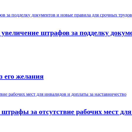
: увеличение штрафов за подделку докум
з его желания
: штрафы за отсутствие рабочих мест дл