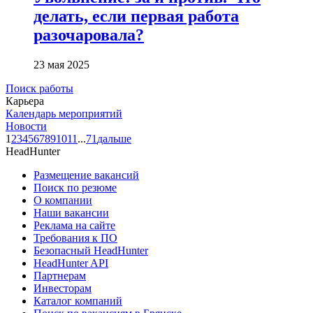
делать, если первая работа
разочаровала?
23 мая 2025
Поиск работы
Карьера
Календарь мероприятий
Новости
1
2
3
4
5
6
7
8
9
10
11
...
71
дальше
HeadHunter
Размещение вакансий
Поиск по резюме
О компании
Наши вакансии
Реклама на сайте
Требования к ПО
Безопасный HeadHunter
HeadHunter API
Партнерам
Инвесторам
Каталог компаний