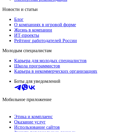
Новости и статьи
Блог
О компаниях в игровой форме
Жизнь в компании
ИТ-проекты
Рейтинг работодателей России
Молодым специалистам
Карьера для молодых специалистов
Школа программистов
Карьера в некоммерческих организациях
Боты для уведомлений
Мобильное приложение
Этика и комплаенс
Оказание услуг
Использование сайтов