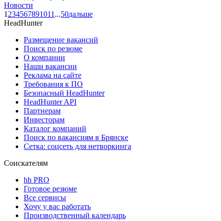
Новости
1
2
3
4
5
6
7
8
9
10
11
...
50
дальше
HeadHunter
Размещение вакансий
Поиск по резюме
О компании
Наши вакансии
Реклама на сайте
Требования к ПО
Безопасный HeadHunter
HeadHunter API
Партнерам
Инвесторам
Каталог компаний
Поиск по вакансиям в Брянске
Сетка: соцсеть для нетворкинга
Соискателям
hh PRO
Готовое резюме
Все сервисы
Хочу у вас работать
Производственный календарь