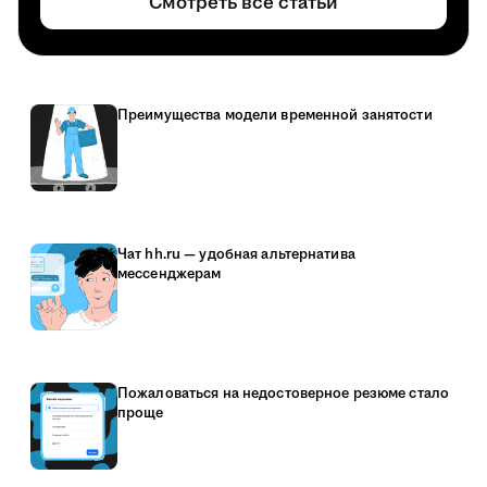
Смотреть все статьи
Преимущества модели временной занятости
Чат hh.ru — удобная альтернатива
мессенджерам
Пожаловаться на недостоверное резюме стало
проще