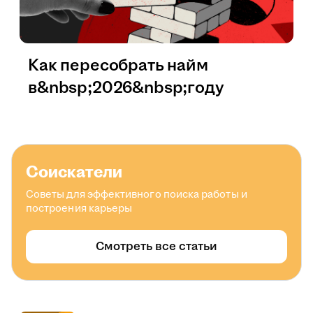
Как пересобрать найм
в&nbsp;2026&nbsp;году
Соискатели
Советы для эффективного поиска работы и
построения карьеры
Смотреть все статьи