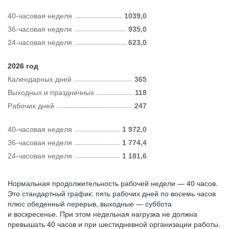
40-часовая неделя
1039,0
36-часовая неделя
935,0
24-часовая неделя
623,0
2026 год
Календарных дней
365
Выходных и праздничных
118
Рабочих дней
247
40-часовая неделя
1 972,0
36-часовая неделя
1 774,4
24-часовая неделя
1 181,6
Нормальная продолжительность рабочей недели — 40 часов.
Это стандартный график: пять рабочих дней по восемь часов
плюс обеденный перерыв, выходные — суббота
и воскресенье. При этом недельная нагрузка не должна
превышать 40 часов и при шестидневной организации работы.