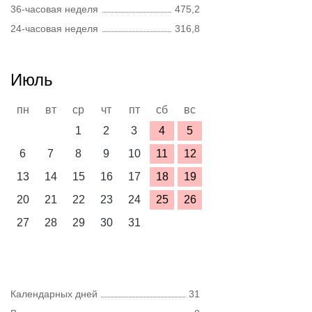
36-часовая неделя
475,2
24-часовая неделя
316,8
Июль
пн
вт
ср
чт
пт
сб
вс
1
2
3
4
5
6
7
8
9
10
11
12
13
14
15
16
17
18
19
20
21
22
23
24
25
26
27
28
29
30
31
Календарных дней
31