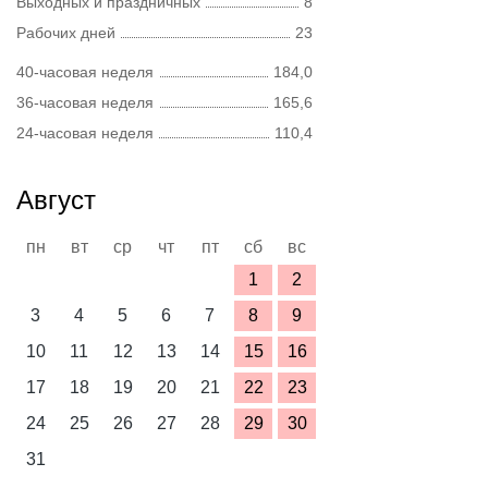
Выходных и праздничных
8
Рабочих дней
23
40-часовая неделя
184,0
36-часовая неделя
165,6
24-часовая неделя
110,4
Август
пн
вт
ср
чт
пт
сб
вс
1
2
3
4
5
6
7
8
9
10
11
12
13
14
15
16
17
18
19
20
21
22
23
24
25
26
27
28
29
30
31