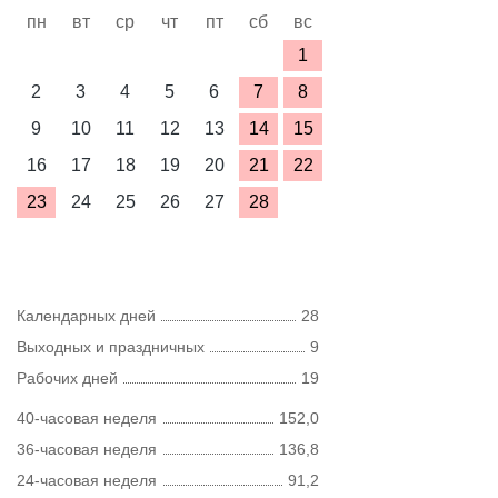
пн
вт
ср
чт
пт
сб
вс
1
2
3
4
5
6
7
8
9
10
11
12
13
14
15
16
17
18
19
20
21
22
23
24
25
26
27
28
Календарных дней
28
Выходных и праздничных
9
Рабочих дней
19
40-часовая неделя
152,0
36-часовая неделя
136,8
24-часовая неделя
91,2