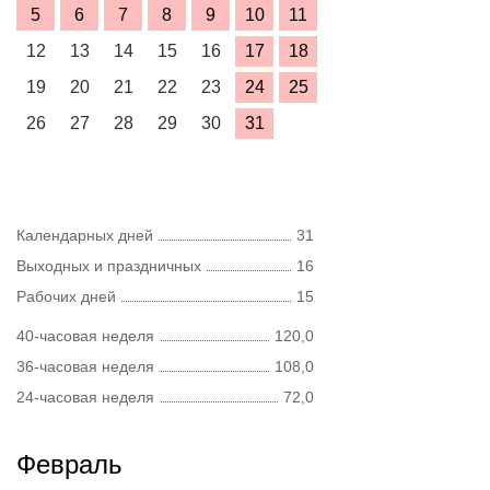
5
6
7
8
9
10
11
12
13
14
15
16
17
18
19
20
21
22
23
24
25
26
27
28
29
30
31
Календарных дней
31
Выходных и праздничных
16
Рабочих дней
15
40-часовая неделя
120,0
36-часовая неделя
108,0
24-часовая неделя
72,0
Февраль