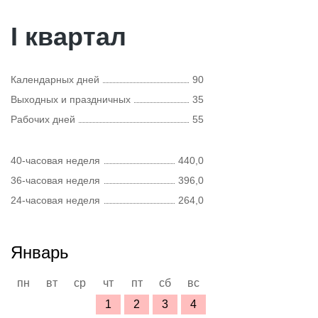
I квартал
Календарных дней
90
Выходных и праздничных
35
Рабочих дней
55
40-часовая неделя
440,0
36-часовая неделя
396,0
24-часовая неделя
264,0
Январь
пн
вт
ср
чт
пт
сб
вс
1
2
3
4