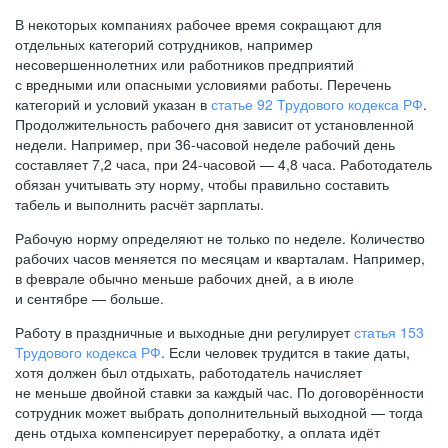
В некоторых компаниях рабочее время сокращают для
отдельных категорий сотрудников, например
несовершеннолетних или работников предприятий
с вредными или опасными условиями работы. Перечень
категорий и условий указан в
статье 92 Трудового кодекса РФ
.
Продолжительность рабочего дня зависит от установленной
недели. Например, при
36-часовой
неделе рабочий день
составляет 7,2 часа, при
24-часовой —
4,8 часа. Работодатель
обязан учитывать эту норму, чтобы правильно составить
табель и выполнить расчёт зарплаты.
Рабочую норму определяют не только по неделе. Количество
рабочих часов меняется по месяцам и кварталам. Например,
в феврале обычно меньше рабочих дней, а в июле
и сентябре — больше.
Работу в праздничные и выходные дни регулирует
статья 153
Трудового кодекса РФ
. Если человек трудится в такие даты,
хотя должен был отдыхать, работодатель начисляет
не меньше двойной ставки за каждый час. По договорённости
сотрудник может выбрать дополнительный выходной — тогда
день отдыха компенсирует переработку, а оплата идёт