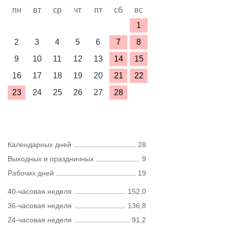
пн
вт
ср
чт
пт
сб
вс
1
2
3
4
5
6
7
8
9
10
11
12
13
14
15
16
17
18
19
20
21
22
23
24
25
26
27
28
Календарных дней
28
Выходных и праздничных
9
Рабочих дней
19
40-часовая неделя
152,0
36-часовая неделя
136,8
24-часовая неделя
91,2