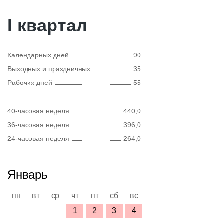
I квартал
Календарных дней
90
Выходных и праздничных
35
Рабочих дней
55
40-часовая неделя
440,0
36-часовая неделя
396,0
24-часовая неделя
264,0
Январь
пн
вт
ср
чт
пт
сб
вс
1
2
3
4