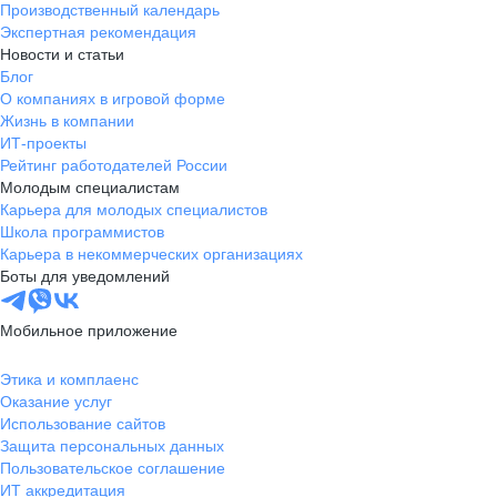
Производственный календарь
Экспертная рекомендация
Новости и статьи
Блог
О компаниях в игровой форме
Жизнь в компании
ИТ-проекты
Рейтинг работодателей России
Молодым специалистам
Карьера для молодых специалистов
Школа программистов
Карьера в некоммерческих организациях
Боты для уведомлений
Мобильное приложение
Этика и комплаенс
Оказание услуг
Использование сайтов
Защита персональных данных
Пользовательское соглашение
ИТ аккредитация