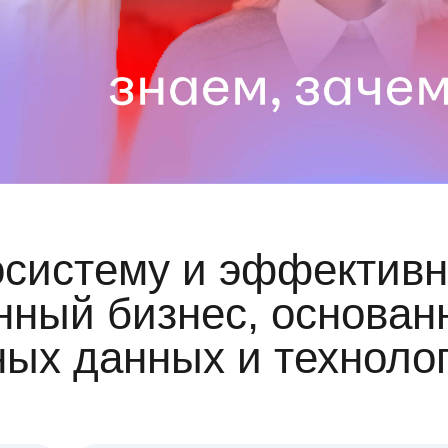
осистему и эффективн
ный бизнес, основан
ных данных и техноло