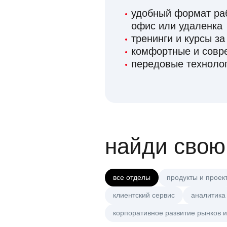
удобный формат раб
офис или удаленка
тренинги и курсы за
комфортные и сов
передовые технолог
найди свою
все отделы
продукты и проек
клиентский сервис
аналитика
корпоративное развитие рынков и