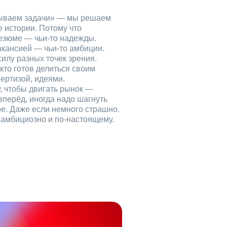
рываем задачи» — мы решаем
е истории. Потому что
езюме — чьи‑то надежды.
акансией — чьи‑то амбиции.
илу разных точек зрения.
кто готов делиться своим
ертизой, идеями.
, чтобы двигать рынок —
вперёд, иногда надо шагнуть
ое. Даже если немного страшно.
, амбициозно и по‑настоящему.