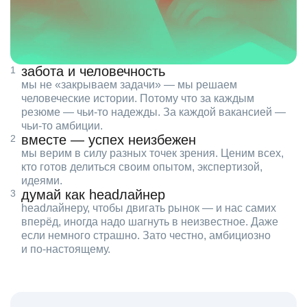
забота и человечность
мы не «закрываем задачи» — мы решаем
человеческие истории. Потому что за каждым
резюме — чьи‑то надежды. За каждой вакансией —
чьи‑то амбиции.
вместе — успех неизбежен
мы верим в силу разных точек зрения. Ценим всех,
кто готов делиться своим опытом, экспертизой,
идеями.
думай как headлайнер
headлайнеру, чтобы двигать рынок — и нас самих
вперёд, иногда надо шагнуть в неизвестное. Даже
если немного страшно. Зато честно, амбициозно
и по‑настоящему.