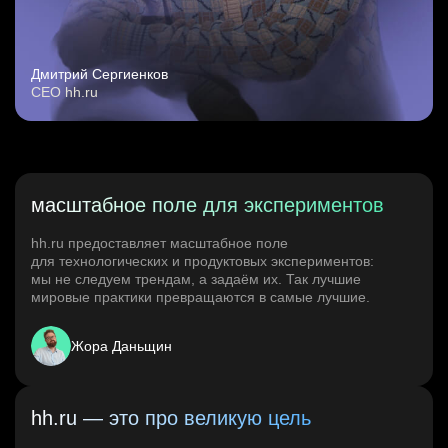
Дмитрий Сергиенков
CEO hh.ru
масштабное поле для экспериментов
hh.ru предоставляет масштабное поле
для технологических и продуктовых экспериментов:
мы не следуем трендам, а задаём их. Так лучшие
мировые практики превращаются в самые лучшие.
Жора Даньщин
hh.ru — это про великую цель