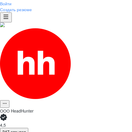
Войти
Создать резюме
ООО
HeadHunter
4,5
247 отзывов