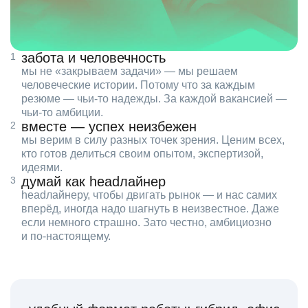
забота и человечность
мы не «закрываем задачи» — мы решаем
человеческие истории. Потому что за каждым
резюме — чьи‑то надежды. За каждой вакансией —
чьи‑то амбиции.
вместе — успех неизбежен
мы верим в силу разных точек зрения. Ценим всех,
кто готов делиться своим опытом, экспертизой,
идеями.
думай как headлайнер
headлайнеру, чтобы двигать рынок — и нас самих
вперёд, иногда надо шагнуть в неизвестное. Даже
если немного страшно. Зато честно, амбициозно
и по‑настоящему.