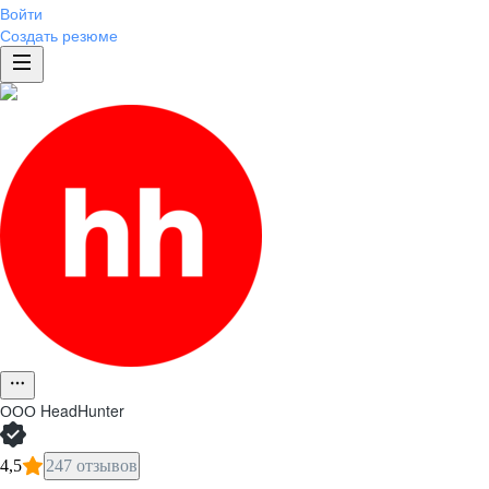
Войти
Создать резюме
ООО
HeadHunter
4,5
247 отзывов