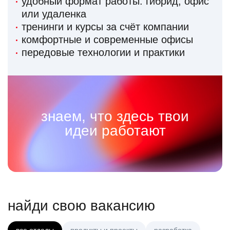
удобный формат работы: гибрид, офис
или удаленка
тренинги и курсы за счёт компании
комфортные и современные офисы
передовые технологии и практики
знаем, что здесь твои
идеи работают
найди свою вакансию