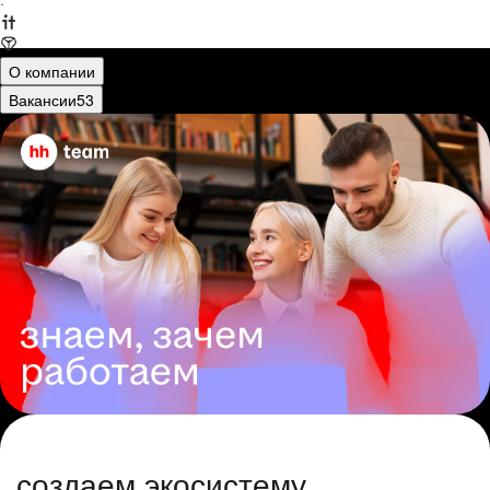
·
О компании
Вакансии
53
создаем экосистему