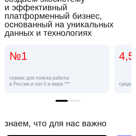
и эффективный
платформенный бизнес,
основанный на уникальных
данных и технологиях
4,5
ля поиска работы
и топ-5 в мире ***
средняя оценка hh.ru
знаем, что для нас важно