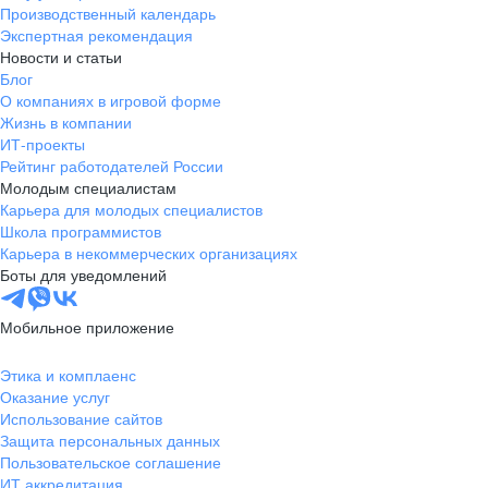
Производственный календарь
Экспертная рекомендация
Новости и статьи
Блог
О компаниях в игровой форме
Жизнь в компании
ИТ-проекты
Рейтинг работодателей России
Молодым специалистам
Карьера для молодых специалистов
Школа программистов
Карьера в некоммерческих организациях
Боты для уведомлений
Мобильное приложение
Этика и комплаенс
Оказание услуг
Использование сайтов
Защита персональных данных
Пользовательское соглашение
ИТ аккредитация