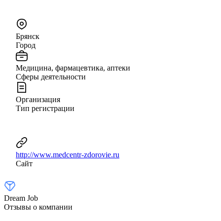
Брянск
Город
Медицина, фармацевтика, аптеки
Сферы деятельности
Организация
Тип регистрации
http://www.medcentr-zdorovie.ru
Сайт
Dream Job
Отзывы о компании