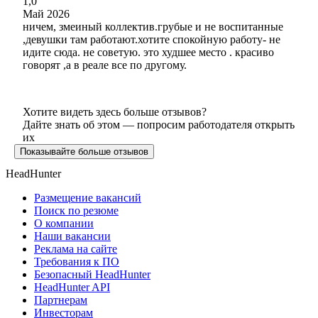
1,0
Май 2026
ничем, змеиный коллектив.грубые и не воспитанные
,девушки там работают.хотите спокойную работу- не
идите сюда. не советую. это худшее место . красиво
говорят ,а в реале все по другому.
Хотите видеть здесь больше отзывов?
Дайте знать об этом — попросим работодателя открыть
их
Показывайте больше отзывов
HeadHunter
Размещение вакансий
Поиск по резюме
О компании
Наши вакансии
Реклама на сайте
Требования к ПО
Безопасный HeadHunter
HeadHunter API
Партнерам
Инвесторам