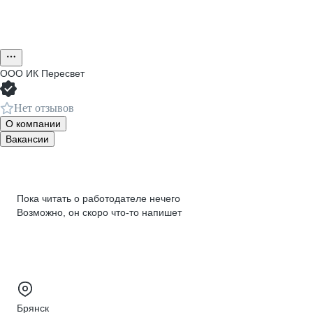
ООО
ИК Пересвет
Нет отзывов
О компании
Вакансии
Пока читать о работодателе нечего
Возможно, он скоро что‑то напишет
Брянск