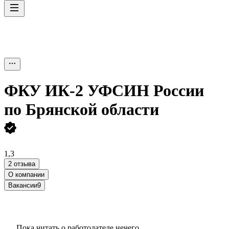
ФКУ ИК-2 УФСИН России
по Брянской области
1,3
2 отзыва
О компании
Вакансии
9
Пока читать о работодателе нечего