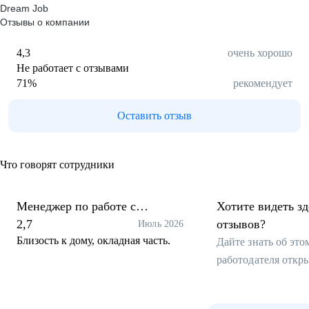
Dream Job
Отзывы о компании
4,3
очень хорошо
Не работает с отзывами
71
%
рекомендует
Оставить отзыв
Что говорят сотрудники
Менеджер по работе с
Хотите видеть з
клиентами
2,7
отзывов?
Июль 2026
Близость к дому, окладная часть.
Дайте знать об эт
работодателя откр