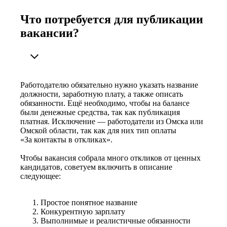
Что потребуется для публикации
вакансии?
Работодателю обязательно нужно указать название
должности, заработную плату, а также описать
обязанности. Ещё необходимо, чтобы на балансе
были денежные средства, так как публикация
платная. Исключение — работодатели из Омска или
Омской области, так как для них тип оплаты
«За контакты в откликах».
Чтобы вакансия собрала много откликов от ценных
кандидатов, советуем включить в описание
следующее:
Простое понятное название
Конкурентную зарплату
Выполнимые и реалистичные обязанности