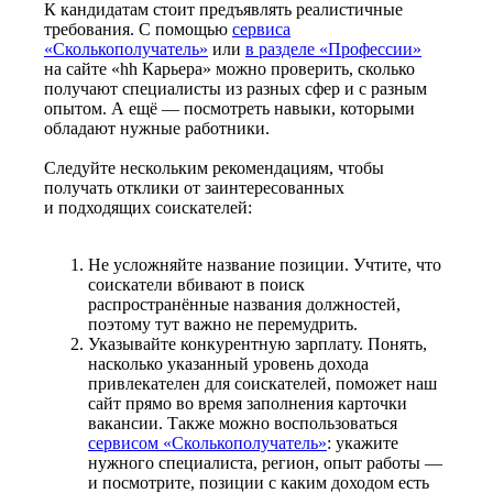
К кандидатам стоит предъявлять реалистичные
требования. С помощью
сервиса
«Сколькополучатель»
или
в разделе «Профессии»
на сайте «hh Карьера» можно проверить, сколько
получают специалисты из разных сфер и с разным
опытом. А ещё — посмотреть навыки, которыми
обладают нужные работники.
Следуйте нескольким рекомендациям, чтобы
получать отклики от заинтересованных
и подходящих соискателей:
Не усложняйте название позиции. Учтите, что
соискатели вбивают в поиск
распространённые названия должностей,
поэтому тут важно не перемудрить.
Указывайте конкурентную зарплату. Понять,
насколько указанный уровень дохода
привлекателен для соискателей, поможет наш
сайт прямо во время заполнения карточки
вакансии. Также можно воспользоваться
сервисом «Сколькополучатель»
: укажите
нужного специалиста, регион, опыт работы —
и посмотрите, позиции с каким доходом есть