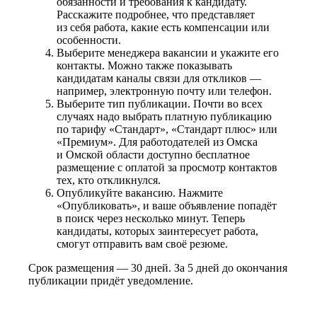
обязанности и требования к кандидату.
Расскажите подробнее, что представляет
из себя работа, какие есть компенсации или
особенности.
Выберите менеджера вакансии и укажите его
контакты. Можно также показывать
кандидатам каналы связи для откликов —
например, электронную почту или телефон.
Выберите тип публикации. Почти во всех
случаях надо выбрать платную публикацию
по тарифу «Стандарт», «Стандарт плюс» или
«Премиум». Для работодателей из Омска
и Омской области доступно бесплатное
размещение с оплатой за просмотр контактов
тех, кто откликнулся.
Опубликуйте вакансию. Нажмите
«Опубликовать», и ваше объявление попадёт
в поиск через несколько минут. Теперь
кандидаты, которых заинтересует работа,
смогут отправить вам своё резюме.
Срок размещения — 30 дней. За 5 дней до окончания
публикации придёт уведомление.