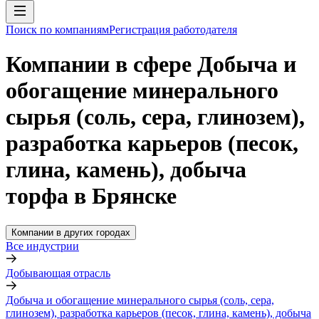
Поиск по компаниям
Регистрация работодателя
Компании в сфере Добыча и
обогащение минерального
сырья (соль, сера, глинозем),
разработка карьеров (песок,
глина, камень), добыча
торфа в Брянске
Компании в других городах
Все индустрии
Добывающая отрасль
Добыча и обогащение минерального сырья (соль, сера,
глинозем), разработка карьеров (песок, глина, камень), добыча