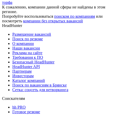
торфа
К сожалению, компании данной сферы не найдены в этом
регионе.
Попробуйте воспользоваться
поиском по компаниям
или
посмотреть
компании без открытых вакансий
HeadHunter
Размещение вакансий
Поиск по резюме
О компании
Наши вакансии
Реклама на сайте
Требования к ПО
Безопасный HeadHunter
HeadHunter API
Партнерам
Инвесторам
Каталог компаний
Поиск по вакансиям в Брянске
Сетка: соцсеть для нетворкинга
Соискателям
hh PRO
Готовое резюме