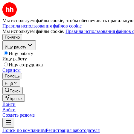
Мы используем файлы cookie, чтобы обеспечивать правильную р
Правила использования файлов cookie
Мы используем файлы cookie.
Правила использования файлов c
Понятно
Ищу работу
Ищу работу
Ищу работу
Ищу сотрудника
Сервисы
Помощь
Ещё
Поиск
Брянск
Войти
Войти
Создать резюме
Поиск по компаниям
Регистрация работодателя