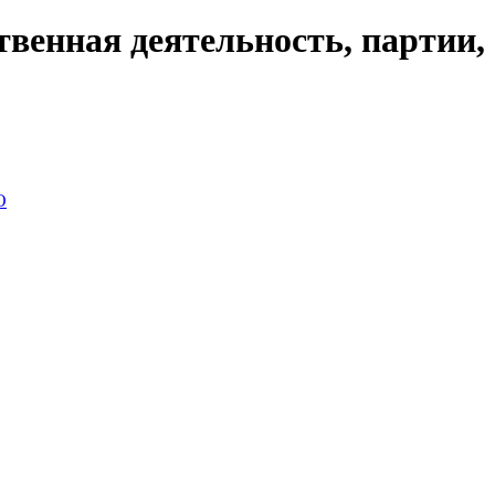
венная деятельность, партии,
О