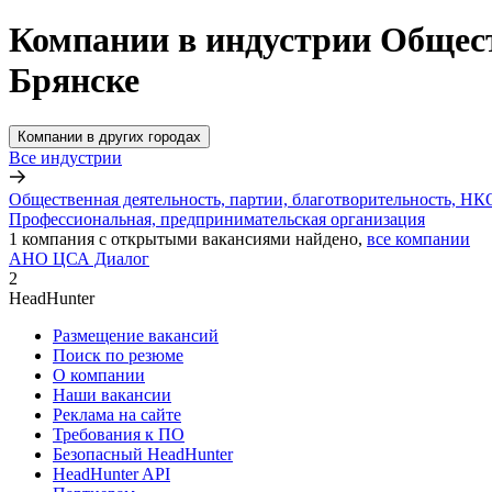
Компании в индустрии Общест
Брянске
Компании в других городах
Все индустрии
Общественная деятельность, партии, благотворительность, НК
Профессиональная, предпринимательская организация
1
компания с открытыми вакансиями
найдено,
все компании
АНО ЦСА Диалог
2
HeadHunter
Размещение вакансий
Поиск по резюме
О компании
Наши вакансии
Реклама на сайте
Требования к ПО
Безопасный HeadHunter
HeadHunter API