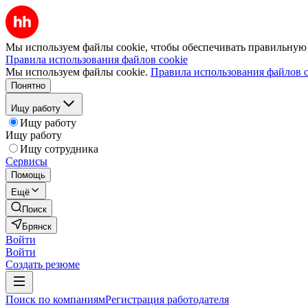
Мы используем файлы cookie, чтобы обеспечивать правильную р
Правила использования файлов cookie
Мы используем файлы cookie.
Правила использования файлов c
Понятно
Ищу работу
Ищу работу
Ищу работу
Ищу сотрудника
Сервисы
Помощь
Ещё
Поиск
Брянск
Войти
Войти
Создать резюме
Поиск по компаниям
Регистрация работодателя