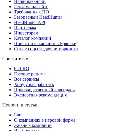
Наши вакансии
Реклама на сайте
Требования к ПО
Безопасный HeadHunter
HeadHunter API
Партнерам
Инвесторам
Каталог компаний
Поиск по вакансиям в Брянске
Сетка: соцсеть для нетворкинга
Соискателям
hh PRO
Готовое резюме
Все сервисы
Хочу у вас работать
Производственный календарь
Экспертная рекомендация
Новости и статьи
Блог
О компаниях в игровой форме
Жизнь в компании
ИТ-проекты