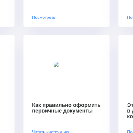
Посмотреть
По
Как правильно оформить
Эт
первичные документы
в
к
Читать инструкцию
По