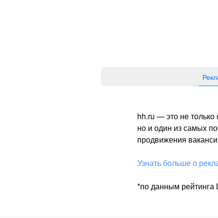
Рекл
hh.ru — это не тольк
но и один из самых 
продвижения вакансий
Узнать больше о рекл
*по данным рейтинга L