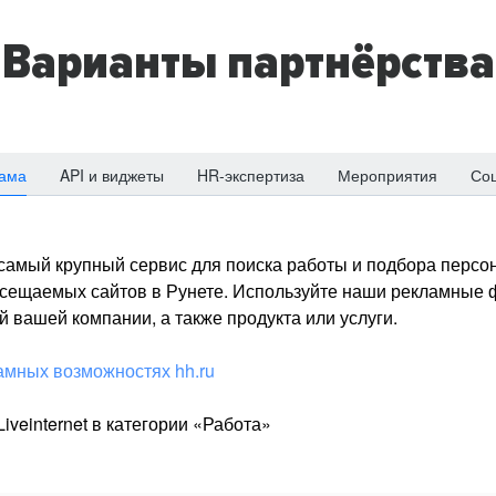
Варианты партнёрства
ама
API и виджеты
HR-экспертиза
Мероприятия
Со
о самый крупный сервис для поиска работы и подбора персон
посещаемых сайтов в Рунете. Используйте наши рекламные
 вашей компании, а также продукта или услуги.
амных возможностях hh.ru
iveinternet в категории «Работа»