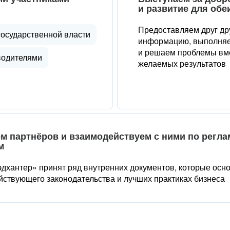
и развитие для обе
Предоставляем друг др
государственной власти
информацию, выполняе
и решаем проблемы вме
водителями
желаемых результатов
м партнёров и взаимодействуем с ними по регл
м
дхантер» принят ряд внутренних документов, которые осн
йствующего законодательства и лучших практиках бизнеса