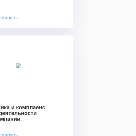
смотреть
ика и комплаенс
 деятельности
омпании
смотреть