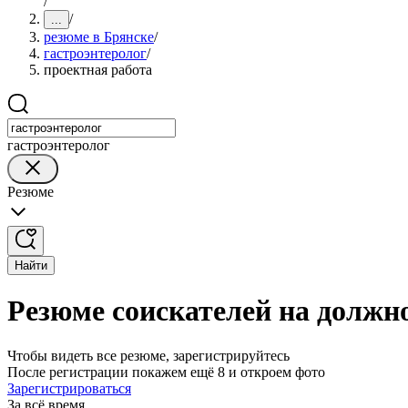
/
/
...
резюме в Брянске
/
гастроэнтеролог
/
проектная работа
гастроэнтеролог
Резюме
Найти
Резюме соискателей на должно
Чтобы видеть все резюме, зарегистрируйтесь
После регистрации покажем ещё 8 и откроем фото
Зарегистрироваться
За всё время