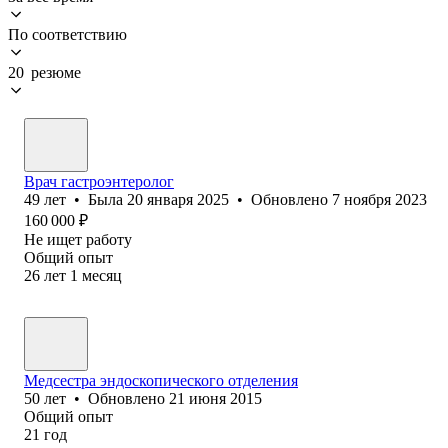
По соответствию
20 резюме
Врач гастроэнтеролог
49
лет
•
Была
20 января 2025
•
Обновлено
7 ноября 2023
160 000
₽
Не ищет работу
Общий опыт
26
лет
1
месяц
Медсестра эндоскопического отделения
50
лет
•
Обновлено
21 июня 2015
Общий опыт
21
год