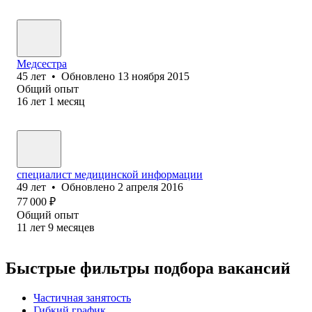
Медсестра
45
лет
•
Обновлено
13 ноября 2015
Общий опыт
16
лет
1
месяц
специалист медицинской информации
49
лет
•
Обновлено
2 апреля 2016
77 000
₽
Общий опыт
11
лет
9
месяцев
Быстрые фильтры подбора вакансий
Частичная занятость
Гибкий график