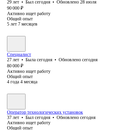
29
лет
•
Был
сегодня
•
Обновлено
28 июля
90 000
₽
Активно ищет работу
Общий опыт
5
лет
7
месяцев
Специалист
27
лет
•
Была
сегодня
•
Обновлено
сегодня
80 000
₽
Активно ищет работу
Общий опыт
4
года
4
месяца
Оператор технологических установок
37
лет
•
Был
сегодня
•
Обновлено
сегодня
Активно ищет работу
Общий опыт