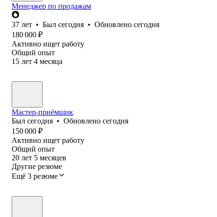
Менеджер по продажам
37
лет
•
Был
сегодня
•
Обновлено
сегодня
180 000
₽
Активно ищет работу
Общий опыт
15
лет
4
месяца
Мастер-приёмщик
Был
сегодня
•
Обновлено
сегодня
150 000
₽
Активно ищет работу
Общий опыт
20
лет
5
месяцев
Другие резюме
Ещё 3 резюме