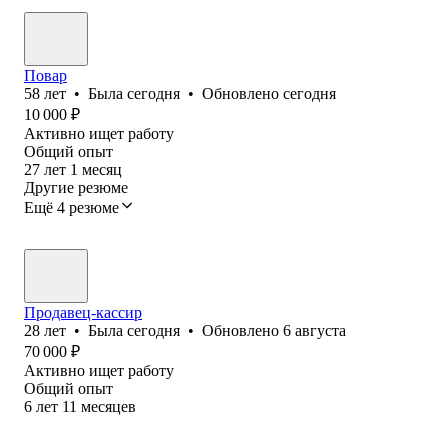
Повар
58
лет
•
Была
сегодня
•
Обновлено
сегодня
10 000
₽
Активно ищет работу
Общий опыт
27
лет
1
месяц
Другие резюме
Ещё 4 резюме
Продавец-кассир
28
лет
•
Была
сегодня
•
Обновлено
6 августа
70 000
₽
Активно ищет работу
Общий опыт
6
лет
11
месяцев