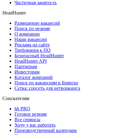
Частичная занятость
HeadHunter
Размещение вакансий
Поиск по резюме
О компании
Наши вакансии
Реклама на сайте
Требования к ПО
Безопасный HeadHunter
HeadHunter API
Партнерам
Инвесторам
Каталог компаний
Поиск по вакансиям в Брянске
Сетка: соцсеть для нетворкинга
Соискателям
hh PRO
Готовое резюме
Все сервисы
Хочу у вас работать
Производственный календарь