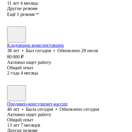
11
лет
4
месяца
Другие резюме
Ещё 1 резюме
Кладовщик-комплектовщик
38
лет
•
Был
сегодня
•
Обновлено
28 июля
80 000
₽
Активно ищет работу
Общий опыт
2
года
4
месяца
Продавец-консультант-кассир
46
лет
•
Была
сегодня
•
Обновлено
сегодня
Активно ищет работу
Общий опыт
13
лет
7
месяцев
Другие резюме