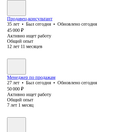
Продавец-консультант
35
лет
•
Был
сегодня
•
Обновлено
сегодня
45 000
₽
Активно ищет работу
Общий опыт
12
лет
11
месяцев
Менеджер по продажам
27
лет
•
Был
сегодня
•
Обновлено
сегодня
50 000
₽
Активно ищет работу
Общий опыт
7
лет
1
месяц