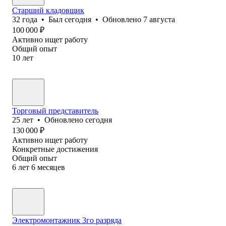
Старший кладовщик
32
года
•
Был
сегодня
•
Обновлено
7 августа
100 000
₽
Активно ищет работу
Общий опыт
10
лет
Торговый представитель
25
лет
•
Обновлено
сегодня
130 000
₽
Активно ищет работу
Конкретные достижения
Общий опыт
6
лет
6
месяцев
Электромонтажник 3го разряда