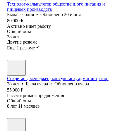
Технолог-калькулятор общественного питания и
пищевых производств
Была
сегодня
•
Обновлено
20 июня
80 000
₽
Активно ищет работу
Общий опыт
28
лет
Другие резюме
Ещё 1 резюме
Секретарь; менеджер; консультант; администратор
28
лет
•
Была
вчера
•
Обновлено
вчера
55 000
₽
Рассматривает предложения
Общий опыт
8
лет
11
месяцев