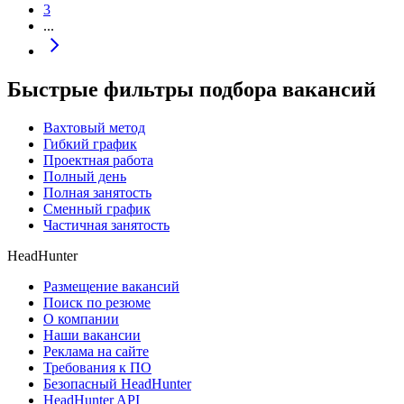
3
...
Быстрые фильтры подбора вакансий
Вахтовый метод
Гибкий график
Проектная работа
Полный день
Полная занятость
Сменный график
Частичная занятость
HeadHunter
Размещение вакансий
Поиск по резюме
О компании
Наши вакансии
Реклама на сайте
Требования к ПО
Безопасный HeadHunter
HeadHunter API