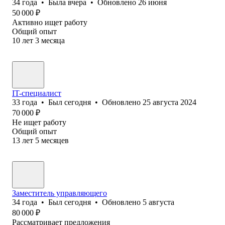
34
года
•
Была
вчера
•
Обновлено
26 июня
50 000
₽
Активно ищет работу
Общий опыт
10
лет
3
месяца
IT-специалист
33
года
•
Был
сегодня
•
Обновлено
25 августа 2024
70 000
₽
Не ищет работу
Общий опыт
13
лет
5
месяцев
Заместитель управляющего
34
года
•
Был
сегодня
•
Обновлено
5 августа
80 000
₽
Рассматривает предложения