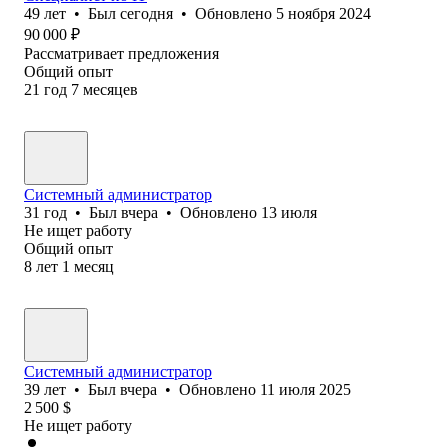
49
лет
•
Был
сегодня
•
Обновлено
5 ноября 2024
90 000
₽
Рассматривает предложения
Общий опыт
21
год
7
месяцев
Системный администратор
31
год
•
Был
вчера
•
Обновлено
13 июля
Не ищет работу
Общий опыт
8
лет
1
месяц
Системный администратор
39
лет
•
Был
вчера
•
Обновлено
11 июля 2025
2 500
$
Не ищет работу