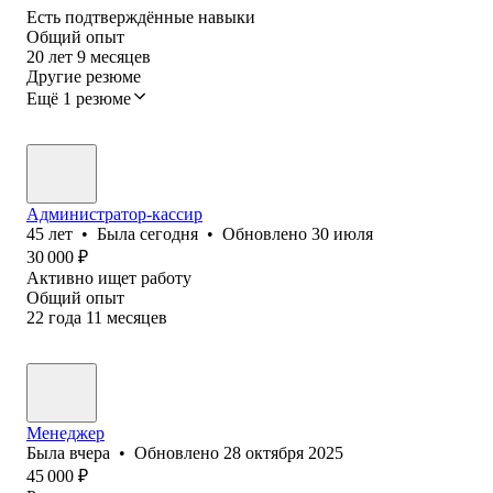
Есть подтверждённые навыки
Общий опыт
20
лет
9
месяцев
Другие резюме
Ещё 1 резюме
Администратор-кассир
45
лет
•
Была
сегодня
•
Обновлено
30 июля
30 000
₽
Активно ищет работу
Общий опыт
22
года
11
месяцев
Менеджер
Была
вчера
•
Обновлено
28 октября 2025
45 000
₽