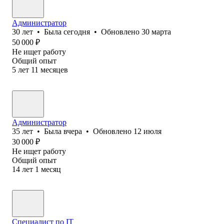
Администратор
30
лет
•
Была
сегодня
•
Обновлено
30 марта
50 000
₽
Не ищет работу
Общий опыт
5
лет
11
месяцев
Администратор
35
лет
•
Была
вчера
•
Обновлено
12 июля
30 000
₽
Не ищет работу
Общий опыт
14
лет
1
месяц
Специалист по IT