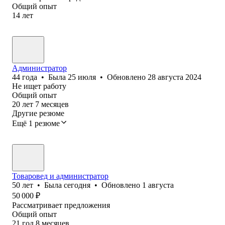
Общий опыт
14
лет
Администратор
44
года
•
Была
25 июля
•
Обновлено
28 августа 2024
Не ищет работу
Общий опыт
20
лет
7
месяцев
Другие резюме
Ещё 1 резюме
Товаровед и администратор
50
лет
•
Была
сегодня
•
Обновлено
1 августа
50 000
₽
Рассматривает предложения
Общий опыт
21
год
8
месяцев