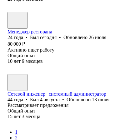
Менеджер ресторана
24
года
•
Был
сегодня
•
Обновлено
26 июля
80 000
₽
Активно ищет работу
Общий опыт
10
лет
9
месяцев
Сетевой инженер | системный администратор |
44
года
•
Был
4 августа
•
Обновлено
13 июля
Рассматривает предложения
Общий опыт
15
лет
3
месяца
1
2