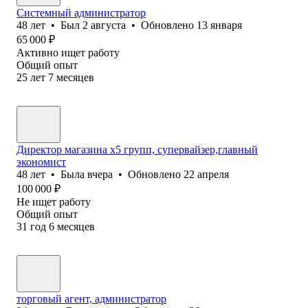
Системный администратор
48
лет
•
Был
2 августа
•
Обновлено
13 января
65 000
₽
Активно ищет работу
Общий опыт
25
лет
7
месяцев
Директор магазина х5 групп, супервайзер,главный
экономист
48
лет
•
Была
вчера
•
Обновлено
22 апреля
100 000
₽
Не ищет работу
Общий опыт
31
год
6
месяцев
торговый агент, администратор