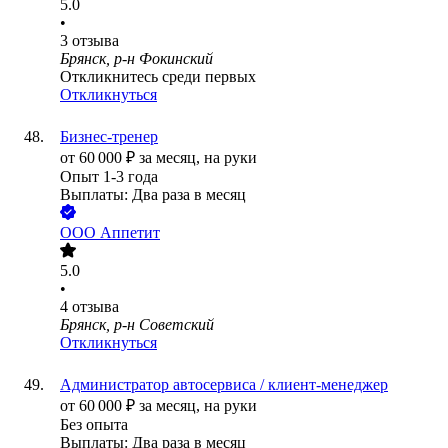
5.0
•
3
отзыва
Брянск, р-н Фокинский
Откликнитесь среди первых
Откликнуться
Бизнес-тренер
от
60 000
₽
за месяц,
на руки
Опыт 1-3 года
Выплаты: Два раза в месяц
ООО
Аппетит
5.0
•
4
отзыва
Брянск, р-н Советский
Откликнуться
Администратор автосервиса / клиент-менеджер
от
60 000
₽
за месяц,
на руки
Без опыта
Выплаты: Два раза в месяц