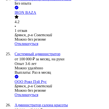
Без опыта
IRON BAZA
4.2
•
1
отзыв
Брянск, р-н Советский
Можно без резюме
Откликнуться
Системный администратор
от
100 000
₽
за месяц,
на руки
Опыт 3-6 лет
Можно удалённо
Выплаты: Раз в месяц
ООО
Роял Пэй Рус
Брянск, р-н Советский
Можно без резюме
Откликнуться
Администратор салона красоты