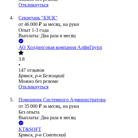
Откликнуться
Секретарь "БЗСК"
от
46 000
₽
за месяц,
на руки
Опыт 1-3 года
Выплаты: Два раза в месяц
АО
Холдинговая компания АлфиГрупп
3.8
•
147
отзывов
Брянск, р-н Бежицкий
Можно без резюме
Откликнуться
Помощник Системного Администратора
от
35 000
₽
за месяц,
на руки
Без опыта
Выплаты: Два раза в месяц
KT&SOFT
Брянск, р-н Советский