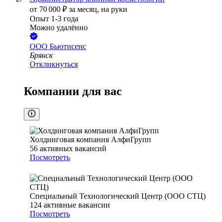
от
70 000
₽
за месяц,
на руки
Опыт 1-3 года
Можно удалённо
ООО
Бьютисенс
Брянск
Откликнуться
Компании для вас
Холдинговая компания АлфиГрупп
56
активных вакансий
Посмотреть
Специальный Технологический Центр (ООО СТЦ)
124
активные вакансии
Посмотреть