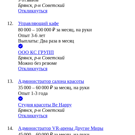
Брянск, р-н Советский
Откликнуться
Управляющий кафе
80 000
–
100 000
₽
за месяц,
на руки
Опыт 3-6 лет
Выплаты: Два раза в месяц
ООО
КС ГРУПП
Брянск, р-н Советский
Можно без резюме
Откликнуться
Администратор салона красоты
35 000
–
60 000
₽
за месяц,
на руки
Опыт 1-3 года
Студия красоты Be Happy
Брянск, р-н Советский
Откликнуться
Администратор VR-арены Другие Миры
45 000
–
60 000
₽
за месяц,
на руки