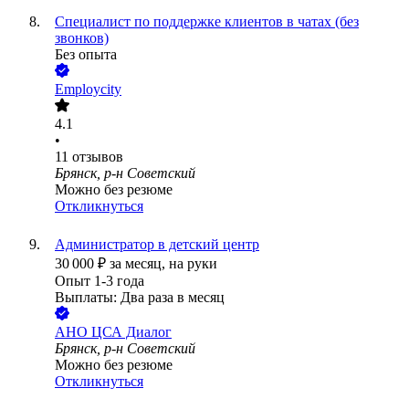
Специалист по поддержке клиентов в чатах (без
звонков)
Без опыта
Employcity
4.1
•
11
отзывов
Брянск, р-н Советский
Можно без резюме
Откликнуться
Администратор в детский центр
30 000
₽
за месяц,
на руки
Опыт 1-3 года
Выплаты: Два раза в месяц
АНО ЦСА Диалог
Брянск, р-н Советский
Можно без резюме
Откликнуться