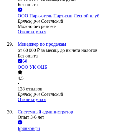
Без опыта
ООО
Парк-отель Партизан Лесной клуб
Брянск, р-н Советский
Можно без резюме
Откликнуться
Менеджер по продажам
от
60 000
₽
за месяц,
до вычета налогов
Без опыта
ООО
УК ФЦБ
4.5
•
128
отзывов
Брянск, р-н Советский
Откликнуться
Системный администратор
Опыт 3-6 лет
Брянконфи