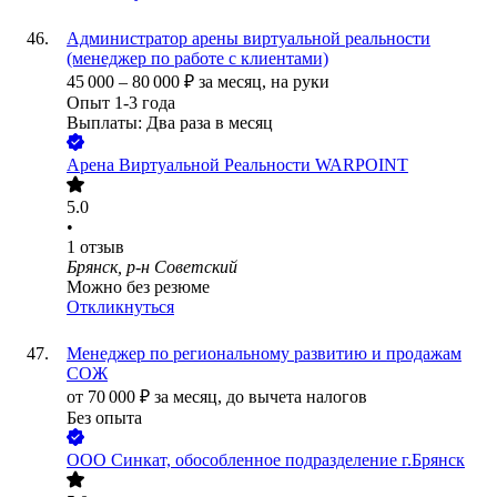
Администратор арены виртуальной реальности
(менеджер по работе с клиентами)
45 000
–
80 000
₽
за месяц,
на руки
Опыт 1-3 года
Выплаты: Два раза в месяц
Арена Виртуальной Реальности WARPOINT
5.0
•
1
отзыв
Брянск, р-н Советский
Можно без резюме
Откликнуться
Менеджер по региональному развитию и продажам
СОЖ
от
70 000
₽
за месяц,
до вычета налогов
Без опыта
ООО
Синкат, обособленное подразделение г.Брянск