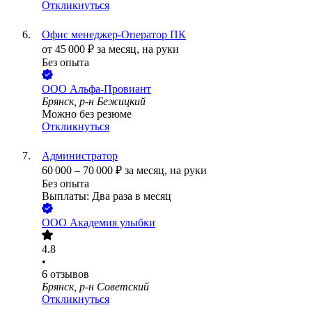
Откликнуться
Офис менеджер-Оператор ПК
от
45 000
₽
за месяц,
на руки
Без опыта
ООО
Альфа-Провиант
Брянск, р-н Бежицкий
Можно без резюме
Откликнуться
Администратор
60 000
–
70 000
₽
за месяц,
на руки
Без опыта
Выплаты: Два раза в месяц
ООО
Академия улыбки
4.8
•
6
отзывов
Брянск, р-н Советский
Откликнуться