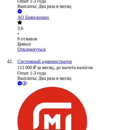
Опыт 1-3 года
Выплаты: Два раза в месяц
АО
Брянскпиво
3.6
•
8
отзывов
Брянск
Откликнуться
Системный администратор
111 000
₽
за месяц,
до вычета налогов
Опыт 1-3 года
Выплаты: Два раза в месяц