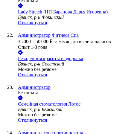
Без опыта
Lady Stretch (ИП Баранова Дарья Игоревна)
Брянск, р-н Фокинский
Откликнуться
Администратор Фитнеса Спа
35 000
–
50 000
₽
за месяц,
до вычета налогов
Опыт 1-3 года
Резиденция красоты и здоровья
Брянск, р-н Советский
Можно без резюме
Откликнуться
Администратор
Без опыта
Семейная стоматология Лотос
Брянск, р-н Бежицкий
Можно без резюме
Откликнуться
Администратор спортивного зала