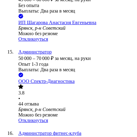
Без опыта
Выплаты: Два раза в месяц
ИП
Шагарова Анастасия Евгеньевна
Брянск, р-н Советский
Можно без резюме
Откликнуться
Администратор
50 000
–
70 000
₽
за месяц,
на руки
Опыт 1-3 года
Выплаты: Два раза в месяц
ООО
Спектр-Диагностика
3.8
•
44
отзыва
Брянск, р-н Советский
Можно без резюме
Откликнуться
Администратор фитнес-клуба