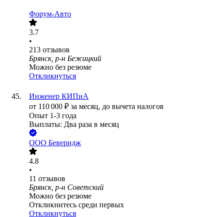
Форум-Авто
3.7
•
213
отзывов
Брянск, р-н Бежицкий
Можно без резюме
Откликнуться
Инженер КИПиА
от
110 000
₽
за месяц,
до вычета налогов
Опыт 1-3 года
Выплаты: Два раза в месяц
ООО
Беверидж
4.8
•
11
отзывов
Брянск, р-н Советский
Можно без резюме
Откликнитесь среди первых
Откликнуться