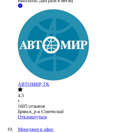
Выплаты: Два раза в месяц
АВТОМИР, ГК
4.3
•
1605
отзывов
Брянск, р-н Советский
Откликнуться
Менеджер в офис