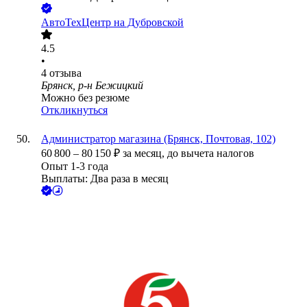
АвтоТехЦентр на Дубровской
4.5
•
4
отзыва
Брянск, р-н Бежицкий
Можно без резюме
Откликнуться
Администратор магазина (Брянск, Почтовая, 102)
60 800
–
80 150
₽
за месяц,
до вычета налогов
Опыт 1-3 года
Выплаты: Два раза в месяц