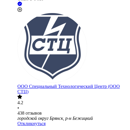
ООО
Специальный Технологический Центр (ООО
СТЦ)
4.2
•
438
отзывов
городской округ Брянск, р-н Бежицкий
Откликнуться