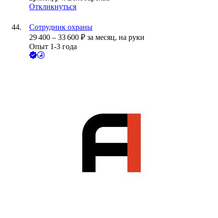
Откликнуться
Сотрудник охраны
29 400
–
33 600
₽
за месяц,
на руки
Опыт 1-3 года