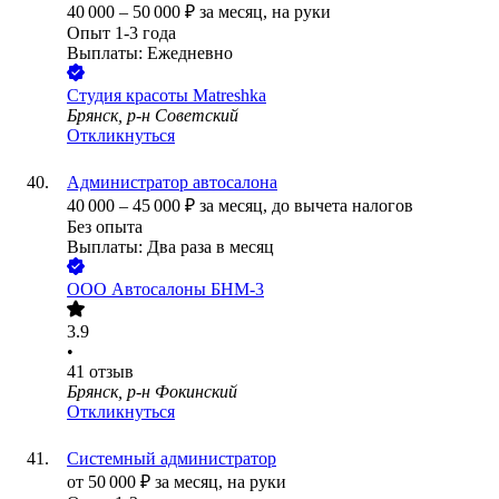
40 000
–
50 000
₽
за месяц,
на руки
Опыт 1-3 года
Выплаты: Ежедневно
Студия красоты Matreshka
Брянск, р-н Советский
Откликнуться
Администратор автосалона
40 000
–
45 000
₽
за месяц,
до вычета налогов
Без опыта
Выплаты: Два раза в месяц
ООО
Автосалоны БНМ-3
3.9
•
41
отзыв
Брянск, р-н Фокинский
Откликнуться
Системный администратор
от
50 000
₽
за месяц,
на руки