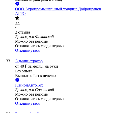
ООО
Агропромышленный холдинг Добронравов
АГРО
3.5
•
2
отзыва
Брянск, р-н Фокинский
Можно без резюме
Откликнитесь среди первых
Откликнуться
Администратор
от
40
₽
за месяц,
на руки
Без опыта
Выплаты: Раз в неделю
ЮнионАвтоТех
Брянск, р-н Советский
Можно без резюме
Откликнитесь среди первых
Откликнуться