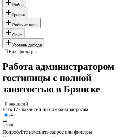
Район
График
Рабочие часы
Опыт
Уровень дохода
Ещё фильтры
Работа администратором
гостиницы с полной
занятостью в Брянске
, 0 вакансий
Есть 177 вакансий по похожим запросам
Попробуйте изменить запрос или фильтры