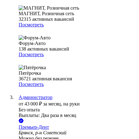
МАГНИТ, Розничная сеть
32315
активных вакансий
Посмотреть
Форум-Авто
138
активных вакансий
Посмотреть
Пятёрочка
36721
активная вакансия
Посмотреть
Администратор
от
43 000
₽
за месяц,
на руки
Без опыта
Выплаты: Два раза в месяц
Премьер-Дент
Брянск, р-н Советский
Можно без резюме