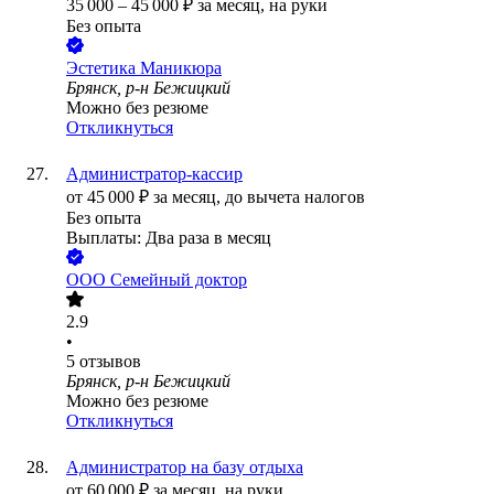
35 000
–
45 000
₽
за месяц,
на руки
Без опыта
Эстетика Маникюра
Брянск, р-н Бежицкий
Можно без резюме
Откликнуться
Администратор-кассир
от
45 000
₽
за месяц,
до вычета налогов
Без опыта
Выплаты: Два раза в месяц
ООО
Семейный доктор
2.9
•
5
отзывов
Брянск, р-н Бежицкий
Можно без резюме
Откликнуться
Администратор на базу отдыха
от
60 000
₽
за месяц,
на руки