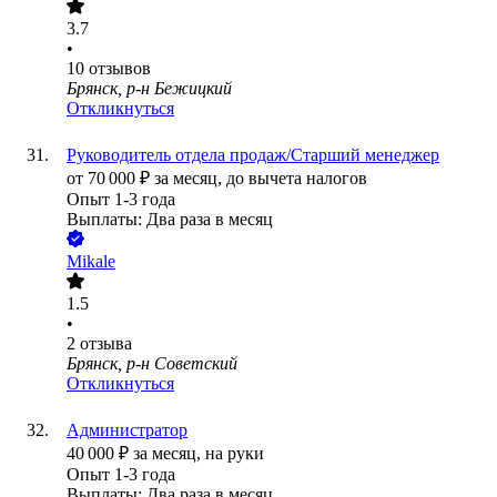
3.7
•
10
отзывов
Брянск, р-н Бежицкий
Откликнуться
Руководитель отдела продаж/Старший менеджер
от
70 000
₽
за месяц,
до вычета налогов
Опыт 1-3 года
Выплаты: Два раза в месяц
Mikale
1.5
•
2
отзыва
Брянск, р-н Советский
Откликнуться
Администратор
40 000
₽
за месяц,
на руки
Опыт 1-3 года
Выплаты: Два раза в месяц