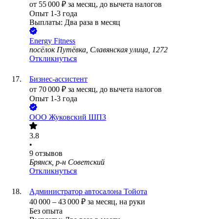
от
55 000
₽
за месяц,
до вычета налогов
Опыт 1-3 года
Выплаты: Два раза в месяц
Energy Fitness
посёлок Путёвка, Славянская улица, 1272
Откликнуться
Бизнес-ассистент
от
70 000
₽
за месяц,
до вычета налогов
Опыт 1-3 года
ООО
Жуковский ШПЗ
3.8
•
9
отзывов
Брянск, р-н Советский
Откликнуться
Администратор автосалона Тойота
40 000
–
43 000
₽
за месяц,
на руки
Без опыта