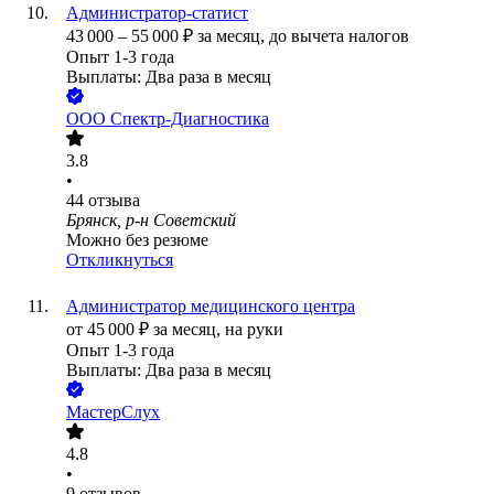
Администратор-статист
43 000
–
55 000
₽
за месяц,
до вычета налогов
Опыт 1-3 года
Выплаты: Два раза в месяц
ООО
Спектр-Диагностика
3.8
•
44
отзыва
Брянск, р-н Советский
Можно без резюме
Откликнуться
Администратор медицинского центра
от
45 000
₽
за месяц,
на руки
Опыт 1-3 года
Выплаты: Два раза в месяц
МастерСлух
4.8
•
9
отзывов