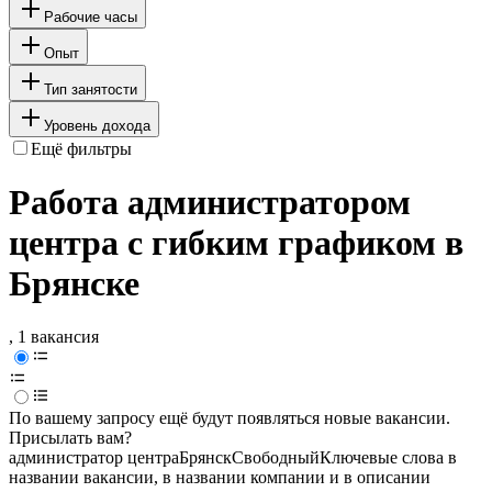
Рабочие часы
Опыт
Тип занятости
Уровень дохода
Ещё фильтры
Работа администратором
центра с гибким графиком в
Брянске
, 1 вакансия
По вашему запросу ещё будут появляться новые вакансии.
Присылать вам?
администратор центра
Брянск
Свободный
Ключевые слова в
названии вакансии, в названии компании и в описании