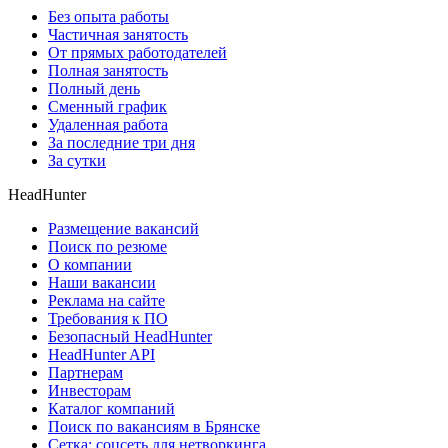
Без опыта работы
Частичная занятость
От прямых работодателей
Полная занятость
Полный день
Сменный график
Удаленная работа
За последние три дня
За сутки
HeadHunter
Размещение вакансий
Поиск по резюме
О компании
Наши вакансии
Реклама на сайте
Требования к ПО
Безопасный HeadHunter
HeadHunter API
Партнерам
Инвесторам
Каталог компаний
Поиск по вакансиям в Брянске
Сетка: соцсеть для нетворкинга