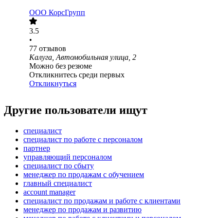
ООО
КорсГрупп
3.5
•
77
отзывов
Калуга, Автомобильная улица, 2
Можно без резюме
Откликнитесь среди первых
Откликнуться
Другие пользователи ищут
специалист
специалист по работе с персоналом
партнер
управляющий персоналом
специалист по сбыту
менеджер по продажам с обучением
главный специалист
account manager
специалист по продажам и работе с клиентами
менеджер по продажам и развитию