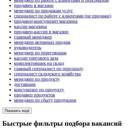
менеджер по работе с клиентами и персоналом
продавец в магазин
менеджер по продажам услуг
специалист по работе с клиентами (не продажи)
продавец-консультант магазина
кассир магазина
продавец-кассир в магазин
главный менеджер
менеджер активных продаж
руководитель
менеджер по переговорам
кассир торгового зала
комплектовщик на склад
главный специалист по персоналу
специалист складского хозяйства
менеджер по продукту
доставщик
консультант по продукту
продавец продуктов
менеджер по сбыту продукции
Показать ещё
Быстрые фильтры подбора вакансий