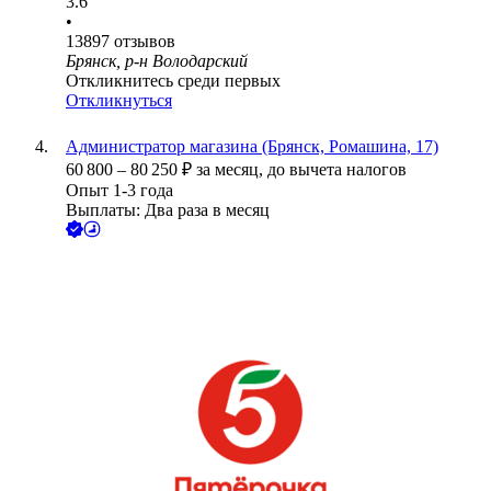
3.6
•
13897
отзывов
Брянск, р-н Володарский
Откликнитесь среди первых
Откликнуться
Администратор магазина (Брянск, Ромашина, 17)
60 800
–
80 250
₽
за месяц,
до вычета налогов
Опыт 1-3 года
Выплаты: Два раза в месяц