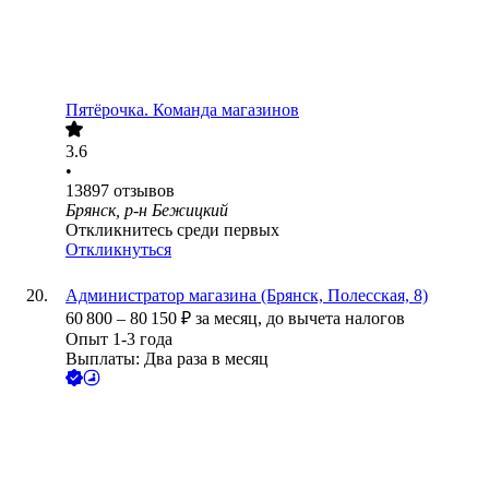
Пятёрочка. Команда магазинов
3.6
•
13897
отзывов
Брянск, р-н Бежицкий
Откликнитесь среди первых
Откликнуться
Администратор магазина (Брянск, Полесская, 8)
60 800
–
80 150
₽
за месяц,
до вычета налогов
Опыт 1-3 года
Выплаты: Два раза в месяц