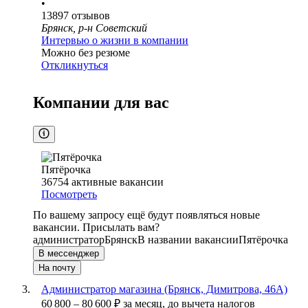
•
13897
отзывов
Брянск, р-н Советский
Интервью о жизни в компании
Можно без резюме
Откликнуться
Компании для вас
Пятёрочка
36754
активные вакансии
Посмотреть
По вашему запросу ещё будут появляться новые
вакансии. Присылать вам?
администратор
Брянск
В названии вакансии
Пятёрочка
В мессенджер
На почту
Администратор магазина (Брянск, Димитрова, 46А)
60 800
–
80 600
₽
за месяц,
до вычета налогов