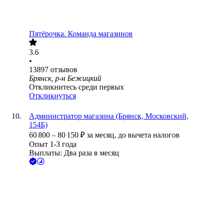
Пятёрочка. Команда магазинов
3.6
•
13897
отзывов
Брянск, р-н Бежицкий
Откликнитесь среди первых
Откликнуться
Администратор магазина (Брянск, Московский,
154Б)
60 800
–
80 150
₽
за месяц,
до вычета налогов
Опыт 1-3 года
Выплаты: Два раза в месяц