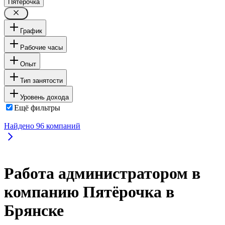
Пятёрочка
График
Рабочие часы
Опыт
Тип занятости
Уровень дохода
Ещё фильтры
Найдено
96
компаний
Работа администратором в
компанию Пятёрочка в
Брянске