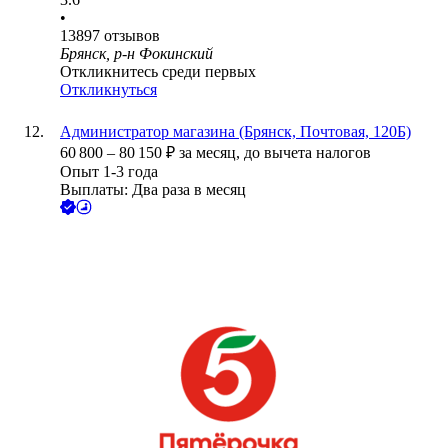
•
13897
отзывов
Брянск, р-н Фокинский
Откликнитесь среди первых
Откликнуться
Администратор магазина (Брянск, Почтовая, 120Б)
60 800
–
80 150
₽
за месяц,
до вычета налогов
Опыт 1-3 года
Выплаты: Два раза в месяц