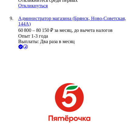
Откликнитесь среди первых
Откликнуться
Администратор магазина (Брянск, Ново-Советская,
144А)
60 800
–
80 150
₽
за месяц,
до вычета налогов
Опыт 1-3 года
Выплаты: Два раза в месяц