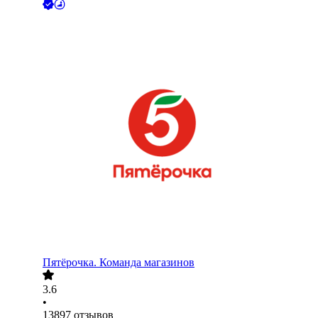
Пятёрочка. Команда магазинов
3.6
•
13897
отзывов