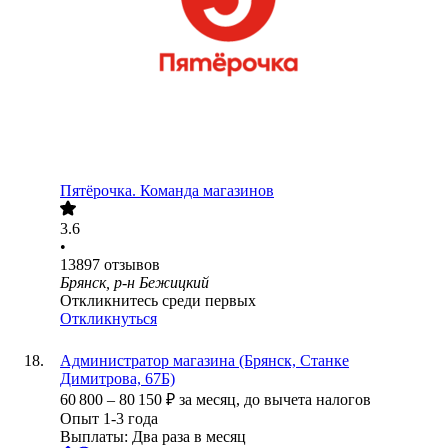
Пятёрочка. Команда магазинов
3.6
•
13897
отзывов
Брянск, р-н Бежицкий
Откликнитесь среди первых
Откликнуться
Администратор магазина (Брянск, Станке
Димитрова, 67Б)
60 800
–
80 150
₽
за месяц,
до вычета налогов
Опыт 1-3 года
Выплаты: Два раза в месяц