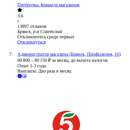
Пятёрочка. Команда магазинов
3.6
•
13897
отзывов
Брянск, р-н Советский
Откликнитесь среди первых
Откликнуться
Администратор магазина (Брянск, Профсоюзов, 16)
60 800
–
80 150
₽
за месяц,
до вычета налогов
Опыт 1-3 года
Выплаты: Два раза в месяц