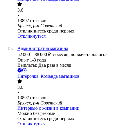
3.6
•
13897
отзывов
Брянск, р-н Советский
Откликнитесь среди первых
Откликнуться
Администратор магазина
52 000
–
88 000
₽
за месяц,
до вычета налогов
Опыт 1-3 года
Выплаты: Два раза в месяц
Пятёрочка. Команда магазинов
3.6
•
13897
отзывов
Брянск, р-н Советский
Интервью о жизни в компании
Можно без резюме
Откликнитесь среди первых
Откликнуться