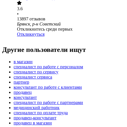
3.6
•
13897
отзывов
Брянск, р-н Советский
Откликнитесь среди первых
Откликнуться
Другие пользователи ищут
в магазин
специалист по работе с персоналом
специалист по сервису
специалист сервиса
партнер
консультант по работе с клиентами
продавец
консультант
специалист по работе с партнерами
медицинский работник
специалист по оплате труда
продавец-консультант
продавец в магазин