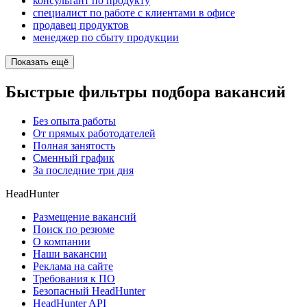
консультант по продукту
специалист по работе с клиентами в офисе
продавец продуктов
менеджер по сбыту продукции
Показать ещё
Быстрые фильтры подбора вакансий
Без опыта работы
От прямых работодателей
Полная занятость
Сменный график
За последние три дня
HeadHunter
Размещение вакансий
Поиск по резюме
О компании
Наши вакансии
Реклама на сайте
Требования к ПО
Безопасный HeadHunter
HeadHunter API