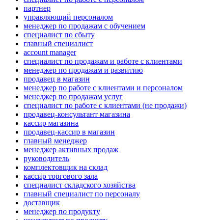
партнер
управляющий персоналом
менеджер по продажам с обучением
специалист по сбыту
главный специалист
account manager
специалист по продажам и работе с клиентами
менеджер по продажам и развитию
продавец в магазин
менеджер по работе с клиентами и персоналом
менеджер по продажам услуг
специалист по работе с клиентами (не продажи)
продавец-консультант магазина
кассир магазина
продавец-кассир в магазин
главный менеджер
менеджер активных продаж
руководитель
комплектовщик на склад
кассир торгового зала
специалист складского хозяйства
главный специалист по персоналу
доставщик
менеджер по продукту