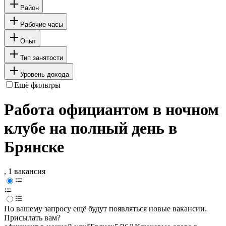
Район
Рабочие часы
Опыт
Тип занятости
Уровень дохода
Ещё фильтры
Работа официантом в ночном
клубе на полный день в
Брянске
, 1 вакансия
По вашему запросу ещё будут появляться новые вакансии.
Присылать вам?