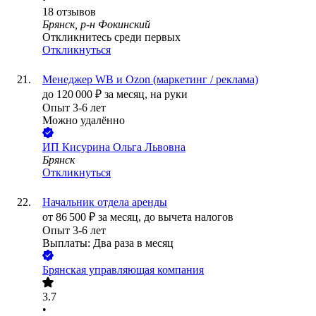
18
отзывов
Брянск, р-н Фокинский
Откликнитесь среди первых
Откликнуться
Менеджер WB и Ozon (маркетинг / реклама)
до
120 000
₽
за месяц,
на руки
Опыт 3-6 лет
Можно удалённо
ИП
Кисурина Ольга Львовна
Брянск
Откликнуться
Начальник отдела аренды
от
86 500
₽
за месяц,
до вычета налогов
Опыт 3-6 лет
Выплаты: Два раза в месяц
Брянская управляющая компания
3.7
•