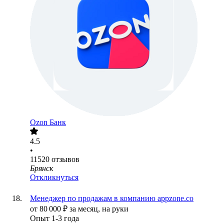
Ozon Банк
4.5
•
11520
отзывов
Брянск
Откликнуться
Менеджер по продажам в компанию appzone.co
от
80 000
₽
за месяц,
на руки
Опыт 1-3 года