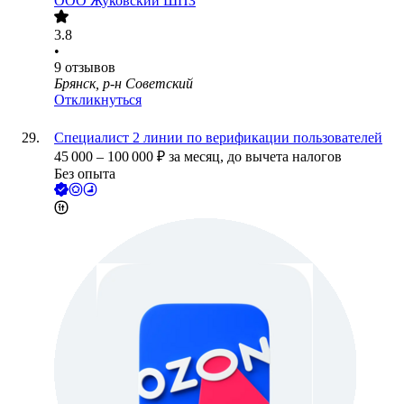
ООО
Жуковский ШПЗ
3.8
•
9
отзывов
Брянск, р-н Советский
Откликнуться
Специалист 2 линии по верификации пользователей
45 000
–
100 000
₽
за месяц,
до вычета налогов
Без опыта