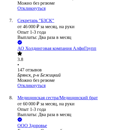
Можно без резюме
Откликнуться
Секретарь "БЗСК"
от
46 000
₽
за месяц,
на руки
Опыт 1-3 года
Выплаты: Два раза в месяц
АО
Холдинговая компания АлфиГрупп
3.8
•
147
отзывов
Брянск, р-н Бежицкий
Можно без резюме
Откликнуться
Медицинская сестра/Медицинский брат
от
60 000
₽
за месяц,
на руки
Опыт 1-3 года
Выплаты: Два раза в месяц
ООО
Здоровье