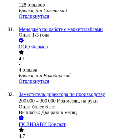
128
отзывов
Брянск, р-н Советский
Откликнуться
Менеджер по работе с маркетплейсами
Опыт 1-3 года
ООО
Фермер
4.1
•
4
отзыва
Брянск, р-н Володарский
Откликнуться
Заместитель директора по производству
200 000
–
300 000
₽
за месяц,
на руки
Опыт более 6 лет
Выплаты: Два раза в месяц
ГК ВИЗАВИ Консалт
4.7