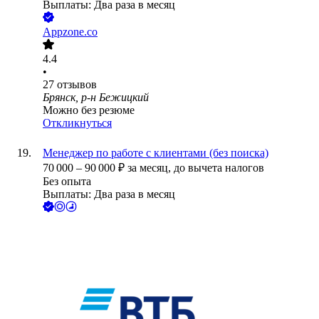
Выплаты: Два раза в месяц
Appzone.co
4.4
•
27
отзывов
Брянск, р-н Бежицкий
Можно без резюме
Откликнуться
Менеджер по работе с клиентами (без поиска)
70 000
–
90 000
₽
за месяц,
до вычета налогов
Без опыта
Выплаты: Два раза в месяц