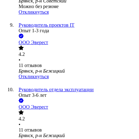
Брянск, р-н Советский
Можно без резюме
Откликнуться
Руководитель проектов IT
Опыт 1-3 года
ООО
Эверест
4.2
•
11
отзывов
Брянск, р-н Бежицкий
Откликнуться
Руководитель отдела эксплуатации
Опыт 3-6 лет
ООО
Эверест
4.2
•
11
отзывов
Брянск, р-н Бежицкий