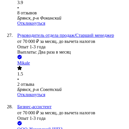
3.9
•
8
отзывов
Брянск, р-н Фокинский
Откликнуться
Руководитель отдела продаж/Старший менеджер
от
70 000
₽
за месяц,
до вычета налогов
Опыт 1-3 года
Выплаты: Два раза в месяц
Mikale
1.5
•
2
отзыва
Брянск, р-н Советский
Откликнуться
Бизнес-ассистент
от
70 000
₽
за месяц,
до вычета налогов
Опыт 1-3 года