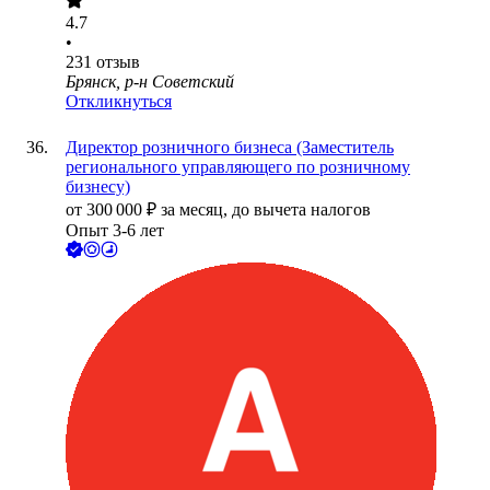
4.7
•
231
отзыв
Брянск, р-н Советский
Откликнуться
Директор розничного бизнеса (Заместитель
регионального управляющего по розничному
бизнесу)
от
300 000
₽
за месяц,
до вычета налогов
Опыт 3-6 лет