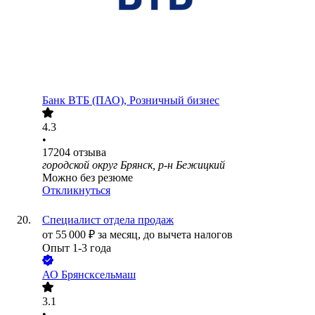
Банк ВТБ (ПАО), Розничный бизнес
4.3
•
17204
отзыва
городской округ Брянск, р-н Бежицкий
Можно без резюме
Откликнуться
Специалист отдела продаж
от
55 000
₽
за месяц,
до вычета налогов
Опыт 1-3 года
АО
Брянсксельмаш
3.1
•