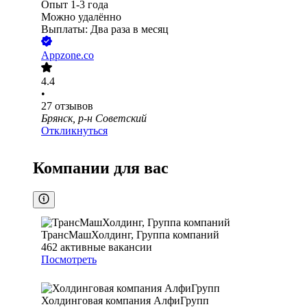
Опыт 1-3 года
Можно удалённо
Выплаты: Два раза в месяц
Appzone.co
4.4
•
27
отзывов
Брянск, р-н Советский
Откликнуться
Компании для вас
ТрансМашХолдинг, Группа компаний
462
активные вакансии
Посмотреть
Холдинговая компания АлфиГрупп