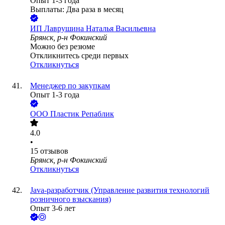
Опыт 1-3 года
Выплаты: Два раза в месяц
ИП
Лаврушина Наталья Васильевна
Брянск, р-н Фокинский
Можно без резюме
Откликнитесь среди первых
Откликнуться
Менеджер по закупкам
Опыт 1-3 года
ООО
Пластик Репаблик
4.0
•
15
отзывов
Брянск, р-н Фокинский
Откликнуться
Java-разработчик (Управление развития технологий
розничного взыскания)
Опыт 3-6 лет