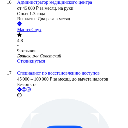
Администратор медицинского центра
от
45 000
₽
за месяц,
на руки
Опыт 1-3 года
Выплаты: Два раза в месяц
МастерСлух
4.8
•
9
отзывов
Брянск, р-н Советский
Откликнуться
Специалист по восстановлению доступов
45 000
–
100 000
₽
за месяц,
до вычета налогов
Без опыта