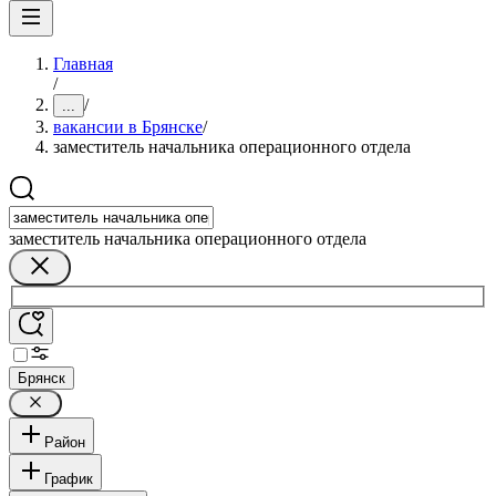
Главная
/
/
...
вакансии в Брянске
/
заместитель начальника операционного отдела
заместитель начальника операционного отдела
Брянск
Район
График