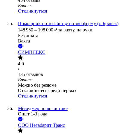
454
отзыва
Брянск
Откликнуться
Помощник по хозяйству на эко-ферму (г. Брянск)
148 950
–
198 000
₽
за вахту,
на руки
Без опыта
Вахта
СИМПЛЕКС
4.6
•
135
отзывов
Брянск
Можно без резюме
Откликнитесь среди первых
Откликнуться
Менеджер по логистике
Опыт 1-3 года
ООО
Негабарит-Транс