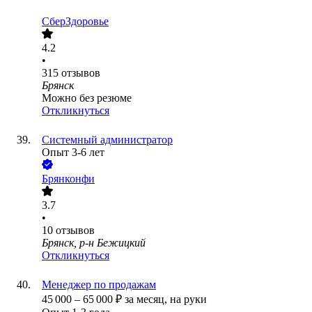
СберЗдоровье
4.2
•
315
отзывов
Брянск
Можно без резюме
Откликнуться
Системный администратор
Опыт 3-6 лет
Брянконфи
3.7
•
10
отзывов
Брянск, р-н Бежицкий
Откликнуться
Менеджер по продажам
45 000
–
65 000
₽
за месяц,
на руки