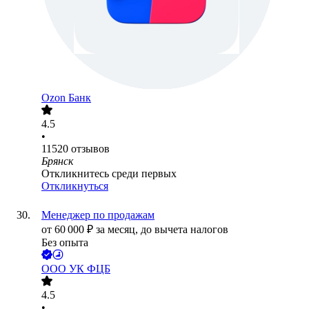
Ozon Банк
4.5
•
11520
отзывов
Брянск
Откликнитесь среди первых
Откликнуться
Менеджер по продажам
от
60 000
₽
за месяц,
до вычета налогов
Без опыта
ООО
УК ФЦБ
4.5
•