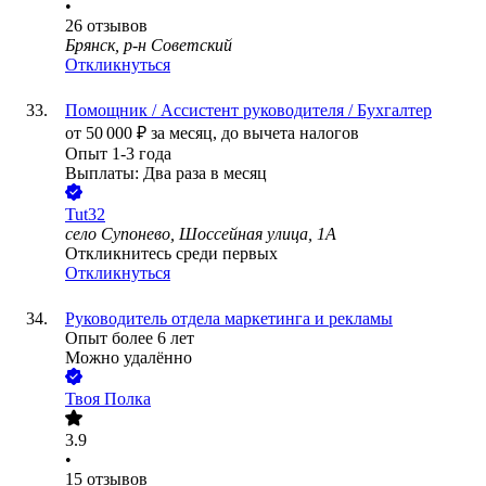
•
26
отзывов
Брянск, р-н Советский
Откликнуться
Помощник / Ассистент руководителя / Бухгалтер
от
50 000
₽
за месяц,
до вычета налогов
Опыт 1-3 года
Выплаты: Два раза в месяц
Tut32
село Супонево, Шоссейная улица, 1А
Откликнитесь среди первых
Откликнуться
Руководитель отдела маркетинга и рекламы
Опыт более 6 лет
Можно удалённо
Твоя Полка
3.9
•
15
отзывов