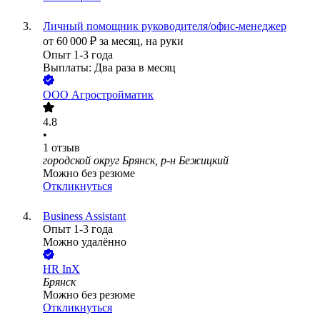
Личный помощник руководителя/офис-менеджер
от
60 000
₽
за месяц,
на руки
Опыт 1-3 года
Выплаты: Два раза в месяц
ООО
Агростройматик
4.8
•
1
отзыв
городской округ Брянск, р-н Бежицкий
Можно без резюме
Откликнуться
Business Assistant
Опыт 1-3 года
Можно удалённо
HR InX
Брянск
Можно без резюме
Откликнуться