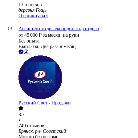
13
отзывов
деревня Гощь
Откликнуться
Ассистент отдела/координатор отдела
от
45 000
₽
за месяц,
на руки
Без опыта
Выплаты: Два раза в месяц
Русский Свет - Продажи
3.7
•
749
отзывов
Брянск, р-н Советский
Можно без резюме