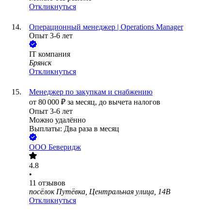
Откликнуться
Операционный менеджер | Operations Manager
Опыт 3-6 лет
IT компания
Брянск
Откликнуться
Менеджер по закупкам и снабжению
от
80 000
₽
за месяц,
до вычета налогов
Опыт 3-6 лет
Можно удалённо
Выплаты: Два раза в месяц
ООО
Беверидж
4.8
•
11
отзывов
посёлок Путёвка, Центральная улица, 14В
Откликнуться