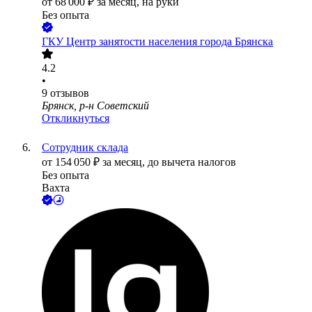
от
68 000
₽
за месяц,
на руки
Без опыта
ГКУ Центр занятости населения города Брянска
4.2
•
9
отзывов
Брянск, р-н Советский
Откликнуться
Сотрудник склада
от
154 050
₽
за месяц,
до вычета налогов
Без опыта
Вахта