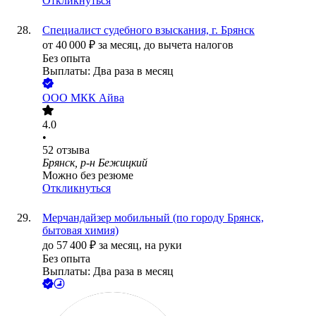
Откликнуться
Специалист судебного взыскания, г. Брянск
от
40 000
₽
за месяц,
до вычета налогов
Без опыта
Выплаты: Два раза в месяц
ООО
МКК Айва
4.0
•
52
отзыва
Брянск, р-н Бежицкий
Можно без резюме
Откликнуться
Мерчандайзер мобильный (по городу Брянск,
бытовая химия)
до
57 400
₽
за месяц,
на руки
Без опыта
Выплаты: Два раза в месяц