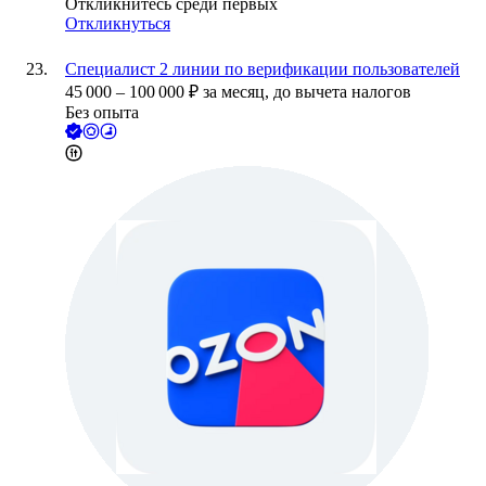
Откликнитесь среди первых
Откликнуться
Специалист 2 линии по верификации пользователей
45 000
–
100 000
₽
за месяц,
до вычета налогов
Без опыта