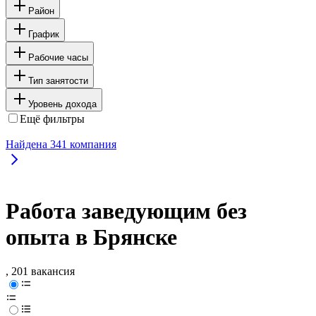
Район
График
Рабочие часы
Тип занятости
Уровень дохода
Ещё фильтры
Найдена
341
компания
Работа заведующим без
опыта в Брянске
, 201 вакансия