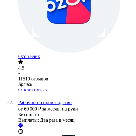
Ozon Банк
4.5
•
11519
отзывов
Брянск
Откликнуться
Рабочий на производство
от
60 000
₽
за месяц,
на руки
Без опыта
Выплаты: Два раза в месяц