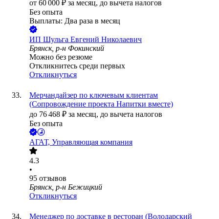
от
60 000
₽
за месяц,
до вычета налогов
Без опыта
Выплаты: Два раза в месяц
ИП
Шульга Евгений Николаевич
Брянск, р-н Фокинский
Можно без резюме
Откликнитесь среди первых
Откликнуться
Мерчандайзер по ключевым клиентам
(Сопровождение проекта Напитки вместе)
до
76 468
₽
за месяц,
до вычета налогов
Без опыта
АГАТ, Управляющая компания
4.3
•
95
отзывов
Брянск, р-н Бежицкий
Откликнуться
Менеджер по доставке в ресторан (Володарский