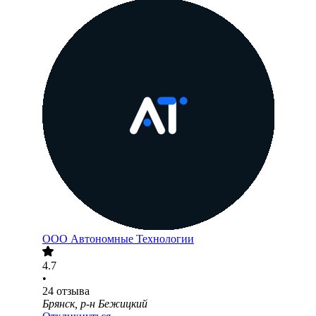
ООО
Автономные Технологии
4.7
•
24
отзыва
Брянск, р-н Бежицкий