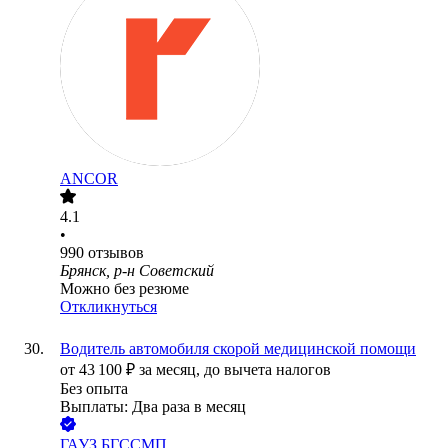
ANCOR
4.1
•
990
отзывов
Брянск, р-н Советский
Можно без резюме
Откликнуться
Водитель автомобиля скорой медицинской помощи
от
43 100
₽
за месяц,
до вычета налогов
Без опыта
Выплаты: Два раза в месяц
ГАУЗ БГССМП