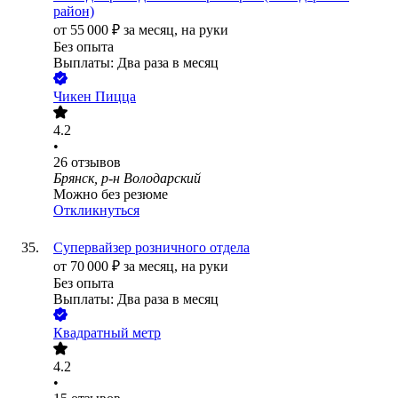
район)
от
55 000
₽
за месяц,
на руки
Без опыта
Выплаты: Два раза в месяц
Чикен Пицца
4.2
•
26
отзывов
Брянск, р-н Володарский
Можно без резюме
Откликнуться
Супервайзер розничного отдела
от
70 000
₽
за месяц,
на руки
Без опыта
Выплаты: Два раза в месяц
Квадратный метр
4.2
•