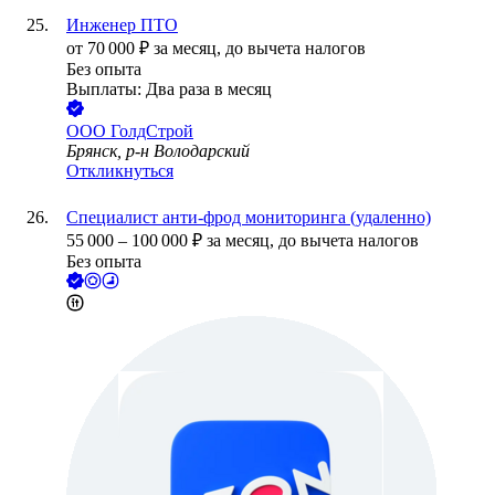
Инженер ПТО
от
70 000
₽
за месяц,
до вычета налогов
Без опыта
Выплаты: Два раза в месяц
ООО
ГолдСтрой
Брянск, р-н Володарский
Откликнуться
Специалист анти-фрод мониторинга (удаленно)
55 000
–
100 000
₽
за месяц,
до вычета налогов
Без опыта