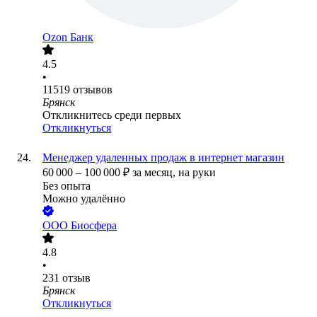
Ozon Банк
4.5
•
11519
отзывов
Брянск
Откликнитесь среди первых
Откликнуться
Менеджер удаленных продаж в интернет магазин
60 000
–
100 000
₽
за месяц,
на руки
Без опыта
Можно удалённо
ООО
Биосфера
4.8
•
231
отзыв
Брянск
Откликнуться