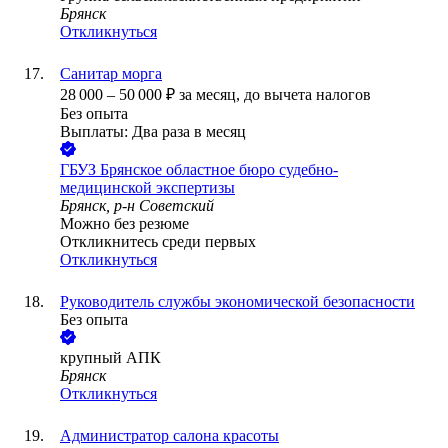
Брянск
Откликнуться
Санитар морга
28 000
–
50 000
₽
за месяц,
до вычета налогов
Без опыта
Выплаты: Два раза в месяц
ГБУЗ Брянское областное бюро судебно-
медицинской экспертизы
Брянск, р-н Советский
Можно без резюме
Откликнитесь среди первых
Откликнуться
Руководитель службы экономической безопасности
Без опыта
крупный АПК
Брянск
Откликнуться
Администратор салона красоты