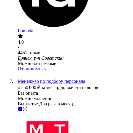
Lamoda
4.0
•
4451
отзыв
Брянск, р-н Советский
Можно без резюме
Откликнуться
Менеджер по подбору персонала
от
50 000
₽
за месяц,
до вычета налогов
Без опыта
Можно удалённо
Выплаты: Два раза в месяц