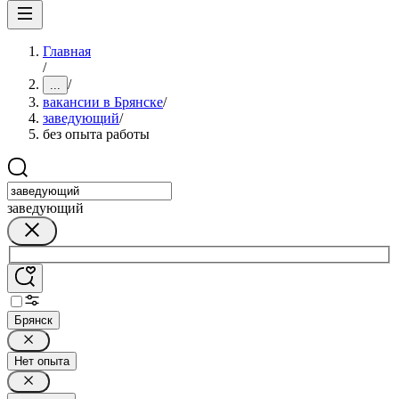
Главная
/
/
...
вакансии в Брянске
/
заведующий
/
без опыта работы
заведующий
Брянск
Нет опыта