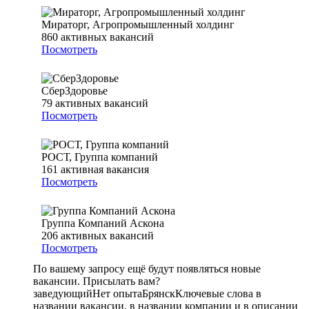
Мираторг, Агропромышленный холдинг
860
активных вакансий
Посмотреть
СберЗдоровье
79
активных вакансий
Посмотреть
РОСТ, Группа компаний
161
активная вакансия
Посмотреть
Группа Компаний Аскона
206
активных вакансий
Посмотреть
По вашему запросу ещё будут появляться новые
вакансии. Присылать вам?
заведующий
Нет опыта
Брянск
Ключевые слова в
названии вакансии, в названии компании и в описании