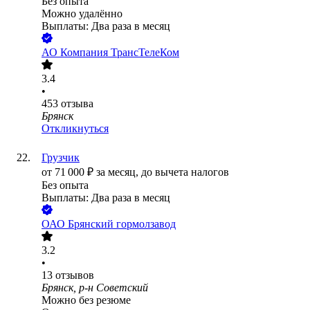
Без опыта
Можно удалённо
Выплаты: Два раза в месяц
АО
Компания ТрансТелеКом
3.4
•
453
отзыва
Брянск
Откликнуться
Грузчик
от
71 000
₽
за месяц,
до вычета налогов
Без опыта
Выплаты: Два раза в месяц
ОАО
Брянский гормолзавод
3.2
•
13
отзывов
Брянск, р-н Советский
Можно без резюме