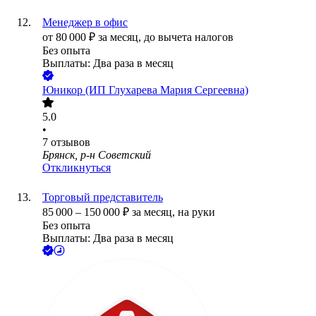
Менеджер в офис
от
80 000
₽
за месяц,
до вычета налогов
Без опыта
Выплаты: Два раза в месяц
Юникор (ИП Глухарева Мария Сергеевна)
5.0
•
7
отзывов
Брянск, р-н Советский
Откликнуться
Торговый представитель
85 000
–
150 000
₽
за месяц,
на руки
Без опыта
Выплаты: Два раза в месяц