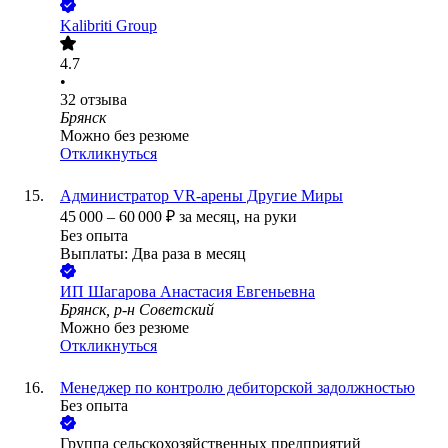
Kalibriti Group
4.7
•
32
отзыва
Брянск
Можно без резюме
Откликнуться
Администратор VR-арены Другие Миры
45 000
–
60 000
₽
за месяц,
на руки
Без опыта
Выплаты: Два раза в месяц
ИП
Шагарова Анастасия Евгеньевна
Брянск, р-н Советский
Можно без резюме
Откликнуться
Менеджер по контролю дебиторской задолжностью
Без опыта
Группа сельскохозяйственных предприятий