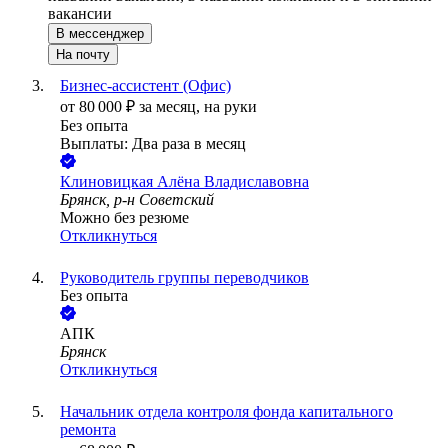
вакансии
В мессенджер
На почту
Бизнес-ассистент (Офис)
от
80 000
₽
за месяц,
на руки
Без опыта
Выплаты: Два раза в месяц
Клиновицкая Алёна Владиславовна
Брянск, р-н Советский
Можно без резюме
Откликнуться
Руководитель группы переводчиков
Без опыта
АПК
Брянск
Откликнуться
Начальник отдела контроля фонда капитального
ремонта