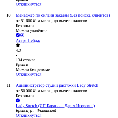
Откликнуться
Менеджер по онлайн заказам (Без поиска клиентов)
от
51 600
₽
за месяц,
до вычета налогов
Без опыта
Можно удалённо
Астра Пейдж
4.2
•
134
отзыва
Брянск
Можно без резюме
Откликнуться
Администратор студии растяжки Lady Stretch
от
50 000
₽
за месяц,
до вычета налогов
Без опыта
Lady Stretch (ИП Баранова Дарья Игоревна)
Брянск, р-н Фокинский
Откликнуться