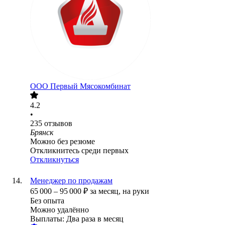
ООО
Первый Мясокомбинат
4.2
•
235
отзывов
Брянск
Можно без резюме
Откликнитесь среди первых
Откликнуться
Менеджер по продажам
65 000
–
95 000
₽
за месяц,
на руки
Без опыта
Можно удалённо
Выплаты: Два раза в месяц