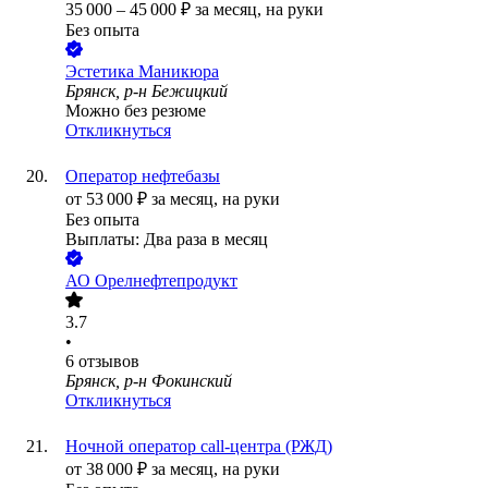
35 000
–
45 000
₽
за месяц,
на руки
Без опыта
Эстетика Маникюра
Брянск, р-н Бежицкий
Можно без резюме
Откликнуться
Оператор нефтебазы
от
53 000
₽
за месяц,
на руки
Без опыта
Выплаты: Два раза в месяц
АО
Орелнефтепродукт
3.7
•
6
отзывов
Брянск, р-н Фокинский
Откликнуться
Ночной оператор call-центра (РЖД)
от
38 000
₽
за месяц,
на руки